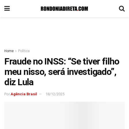
Home
Política
Fraude no INSS: “Se tiver filho
meu nisso, será investigado”,
diz Lula
Por
Agência Brasil
18/12/2025