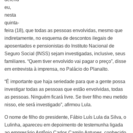
eu,
nesta
quinta-
feira (18), que todas as pessoas envolvidas, mesmo que
indiretamente, no esquema de descontos ilegais de
aposentados e pensionistas do Instituto Nacional de
Seguro Social (INSS) sejam investigadas, inclusive, seus
familiares. “Quem tiver envolvido vai pagar o preço”, disse
em entrevista à imprensa, no Palácio do Planalto.
“É importante que haja seriedade para que a gente possa
investigar todas as pessoas que estão envolvidas, todas
as pessoas. Ninguém ficará livre. Se tiver filho meu metido
nisso, ele será investigado”, afirmou Lula.
O nome de filho do presidente, Fábio Luís Lula da Silva, o
Lulinha, apareceu em depoimento de testemunha ligada
ao empresário Antônio Carlos Camilo Antunes, conhecido