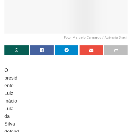
Foto: Marcelo Camargo / Agência Brasil
O
presid
ente
Luiz
Inácio
Lula
da
Silva
defend