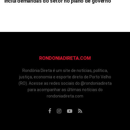
inclui demandas do setor no plano de governo
RONDONIADIRETA.COM
Rondônia Direta é um site de notícias, política,
justiça, economia e esporte direto de Porto Velho
(RO). Acesse as redes sociais do @rondoniadireta
para acompanhar as últimas notícias do
rondoniadireta.com