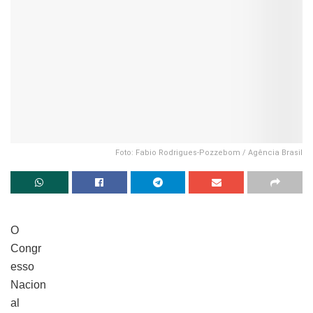
Foto: Fabio Rodrigues-Pozzebom / Agência Brasil
O
Congr
esso
Nacion
al