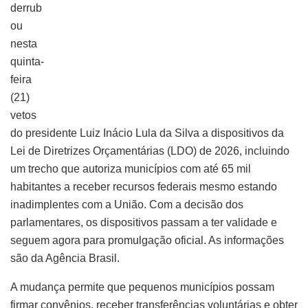
derrub
ou
nesta
quinta-
feira
(21)
vetos
do presidente Luiz Inácio Lula da Silva a dispositivos da
Lei de Diretrizes Orçamentárias (LDO) de 2026, incluindo
um trecho que autoriza municípios com até 65 mil
habitantes a receber recursos federais mesmo estando
inadimplentes com a União. Com a decisão dos
parlamentares, os dispositivos passam a ter validade e
seguem agora para promulgação oficial. As informações
são da Agência Brasil.
A mudança permite que pequenos municípios possam
firmar convênios, receber transferências voluntárias e obter