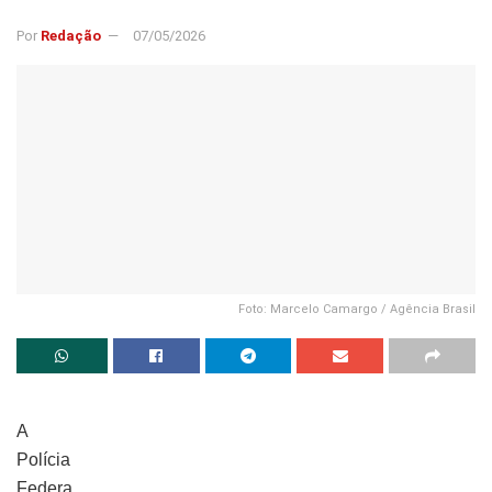
Por
Redação
07/05/2026
Foto: Marcelo Camargo / Agência Brasil
A
Polícia
Federa