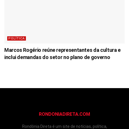
POLÍTICA
Marcos Rogério reúne representantes da cultura e
inclui demandas do setor no plano de governo
RONDONIADIRETA.COM
Rondônia Direta é um site de notícias, política,