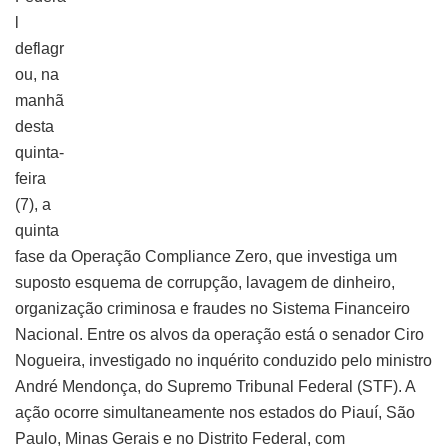
l
deflagr
ou, na
manhã
desta
quinta-
feira
(7), a
quinta
fase da Operação Compliance Zero, que investiga um
suposto esquema de corrupção, lavagem de dinheiro,
organização criminosa e fraudes no Sistema Financeiro
Nacional. Entre os alvos da operação está o senador Ciro
Nogueira, investigado no inquérito conduzido pelo ministro
André Mendonça, do Supremo Tribunal Federal (STF). A
ação ocorre simultaneamente nos estados do Piauí, São
Paulo, Minas Gerais e no Distrito Federal, com