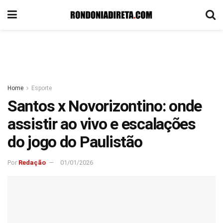
Home
Esporte
Santos x Novorizontino: onde
assistir ao vivo e escalações
do jogo do Paulistão
Por
Redação
01/01/2026