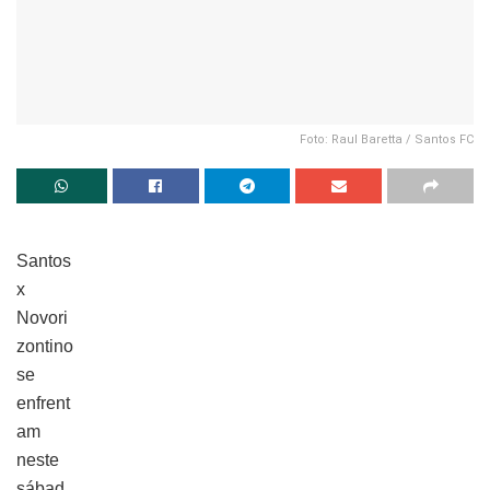
Foto: Raul Baretta / Santos FC
Santos
x
Novori
zontino
se
enfrent
am
neste
sábad