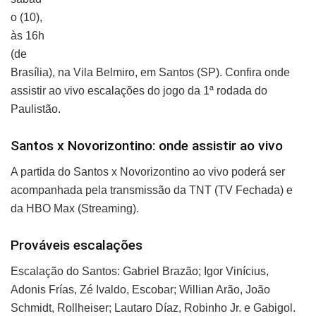
o (10),
às 16h
(de
Brasília), na Vila Belmiro, em Santos (SP). Confira onde
assistir ao vivo escalações do jogo da 1ª rodada do
Paulistão.
Santos x Novorizontino: onde assistir ao vivo
A partida do Santos x Novorizontino ao vivo poderá ser
acompanhada pela transmissão da TNT (TV Fechada) e
da HBO Max (Streaming).
Prováveis escalações
Escalação do Santos: Gabriel Brazão; Igor Vinícius,
Adonis Frías, Zé Ivaldo, Escobar; Willian Arão, João
Schmidt, Rollheiser; Lautaro Díaz, Robinho Jr. e Gabigol.