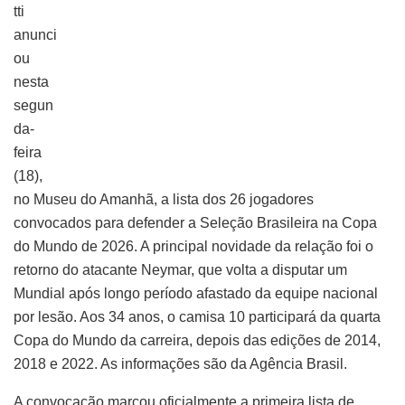
tti
anunci
ou
nesta
segun
da-
feira
(18),
no Museu do Amanhã, a lista dos 26 jogadores
convocados para defender a Seleção Brasileira na Copa
do Mundo de 2026. A principal novidade da relação foi o
retorno do atacante Neymar, que volta a disputar um
Mundial após longo período afastado da equipe nacional
por lesão. Aos 34 anos, o camisa 10 participará da quarta
Copa do Mundo da carreira, depois das edições de 2014,
2018 e 2022. As informações são da Agência Brasil.
A convocação marcou oficialmente a primeira lista de