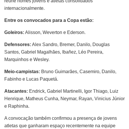
reúne nomes jovens e atletas consolidados
internacionalmente.
Entre os convocados para a Copa estão:
Goleiros:
Alisson, Weverton e Ederson.
Defensores:
Alex Sandro, Bremer, Danilo, Douglas
Santos, Gabriel Magalhães, Ibañez, Léo Pereira,
Marquinhos e Wesley.
Meio-campistas:
Bruno Guimarães, Casemiro, Danilo,
Fabinho e Lucas Paquetá.
Atacantes:
Endrick, Gabriel Martinelli, Igor Thiago, Luiz
Henrique, Matheus Cunha, Neymar, Rayan, Vinicius Júnior
e Raphinha.
A convocação também confirmou a presença de jovens
atletas que ganharam espaço recentemente na equipe