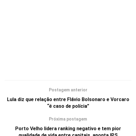
Postagem anterior
Lula diz que relação entre Flávio Bolsonaro e Vorcaro
“é caso de polícia”
Próxima postagem
Porto Velho lidera ranking negativo e tem pior
qualidade de vida entre capitais, aponta IPS