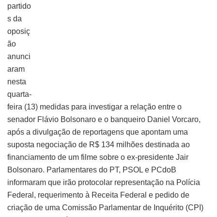
partido
s da
oposiç
ão
anunci
aram
nesta
quarta-
feira (13) medidas para investigar a relação entre o
senador Flávio Bolsonaro e o banqueiro Daniel Vorcaro,
após a divulgação de reportagens que apontam uma
suposta negociação de R$ 134 milhões destinada ao
financiamento de um filme sobre o ex-presidente Jair
Bolsonaro. Parlamentares do PT, PSOL e PCdoB
informaram que irão protocolar representação na Polícia
Federal, requerimento à Receita Federal e pedido de
criação de uma Comissão Parlamentar de Inquérito (CPI)