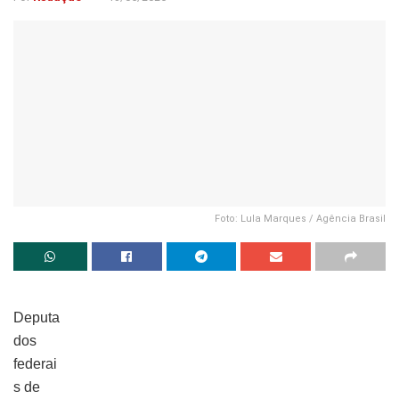
Foto: Lula Marques / Agência Brasil
Deputa
dos
federai
s de