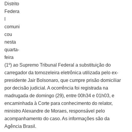
Distrito
Federa
l
comuni
cou
nesta
quarta-
feira
(1º) ao Supremo Tribunal Federal a substituição do
carregador da tornozeleira eletrônica utilizada pelo ex-
presidente Jair Bolsonaro, que cumpre prisão domiciliar
por decisão judicial. A ocorrência foi registrada na
madrugada de domingo (29), entre 00h34 e 01h03, e
encaminhada à Corte para conhecimento do relator,
ministro Alexandre de Moraes, responsável pelo
acompanhamento do caso. As informações são da
Agência Brasil.