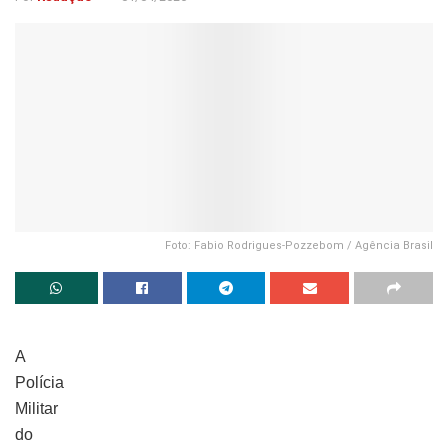
Foto: Fabio Rodrigues-Pozzebom / Agência Brasil
A
Polícia
Militar
do