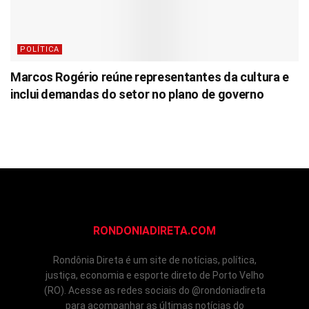
POLÍTICA
Marcos Rogério reúne representantes da cultura e
inclui demandas do setor no plano de governo
RONDONIADIRETA.COM
Rondônia Direta é um site de notícias, política,
justiça, economia e esporte direto de Porto Velho
(RO). Acesse as redes sociais do @rondoniadireta
para acompanhar as últimas notícias do