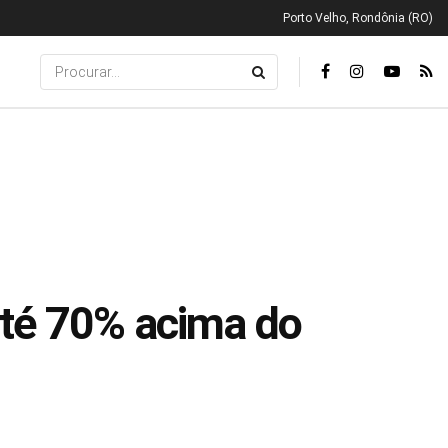
Porto Velho, Rondônia (RO)
até 70% acima do