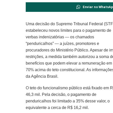
Enviar no WhatsA
Uma decisão do Supremo Tribunal Federal (STF
estabeleceu novos limites para o pagamento de
verbas indenizatórias — os chamados
“penduricalhos” — a juízes, promotores e
procuradores do Ministério Público. Apesar de i
restrições, a medida também autorizou a soma d
benefícios que podem elevar a remuneração em 
70% acima do teto constitucional. As informaçõe
da Agência Brasil.
O teto do funcionalismo público está fixado em 
46,3 mil. Pela decisão, o pagamento de
penduricalhos foi limitado a 35% desse valor, o
equivalente a cerca de R$ 16,2 mil.