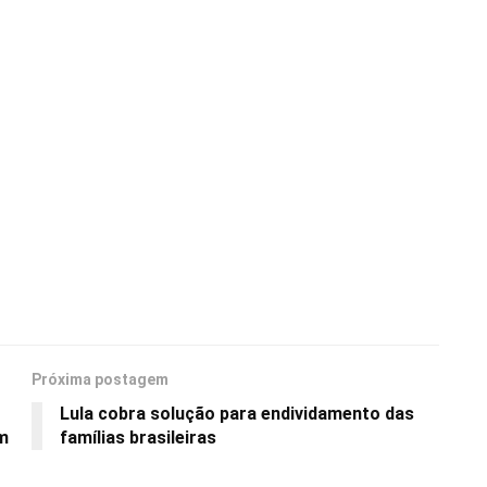
Próxima postagem
Lula cobra solução para endividamento das
em
famílias brasileiras