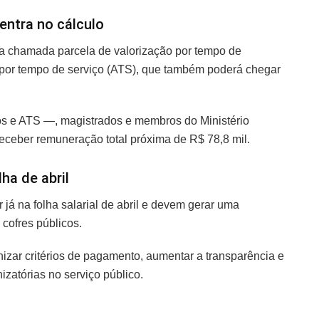
entra no cálculo
da chamada parcela de valorização por tempo de
o por tempo de serviço (ATS), que também poderá chegar
s e ATS —, magistrados e membros do Ministério
receber remuneração total próxima de R$ 78,8 mil.
ha de abril
já na folha salarial de abril e devem gerar uma
cofres públicos.
izar critérios de pagamento, aumentar a transparência e
izatórias no serviço público.