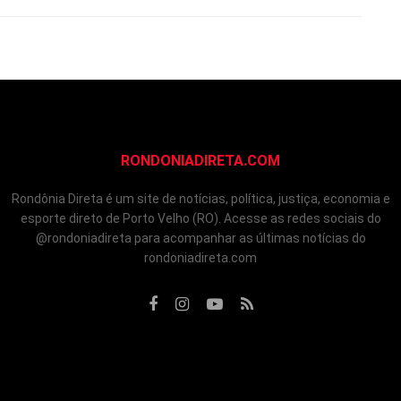
RONDONIADIRETA.COM
Rondônia Direta é um site de notícias, política, justiça, economia e
esporte direto de Porto Velho (RO). Acesse as redes sociais do
@rondoniadireta para acompanhar as últimas notícias do
rondoniadireta.com