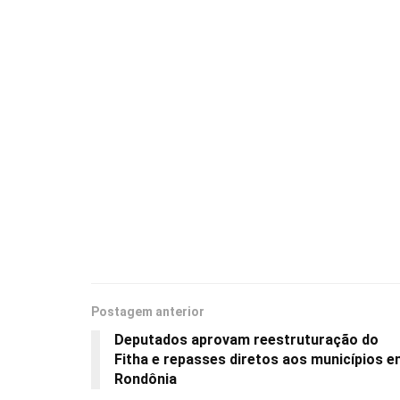
Postagem anterior
Deputados aprovam reestruturação do
Fitha e repasses diretos aos municípios 
Rondônia