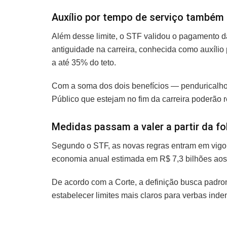
Auxílio por tempo de serviço também 
Além desse limite, o STF validou o pagamento 
antiguidade na carreira, conhecida como auxíli
a até 35% do teto.
Com a soma dos dois benefícios — penduricalho
Público que estejam no fim da carreira poderão 
Medidas passam a valer a partir da fol
Segundo o STF, as novas regras entram em vigor 
economia anual estimada em R$ 7,3 bilhões aos 
De acordo com a Corte, a definição busca padron
estabelecer limites mais claros para verbas inden