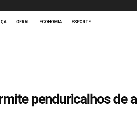
IÇA
GERAL
ECONOMIA
ESPORTE
rmite penduricalhos de 