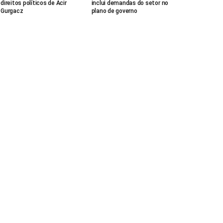
direitos políticos de Acir
inclui demandas do setor no
Gurgacz
plano de governo