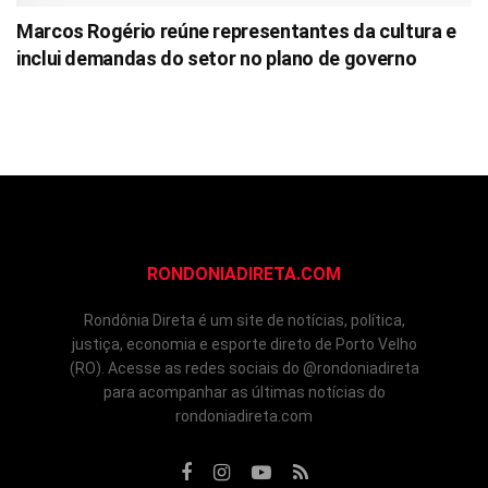
Marcos Rogério reúne representantes da cultura e
inclui demandas do setor no plano de governo
RONDONIADIRETA.COM
Rondônia Direta é um site de notícias, política,
justiça, economia e esporte direto de Porto Velho
(RO). Acesse as redes sociais do @rondoniadireta
para acompanhar as últimas notícias do
rondoniadireta.com