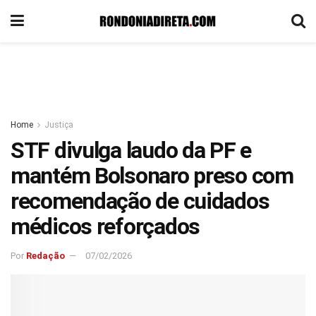
Home
Justiça
STF divulga laudo da PF e
mantém Bolsonaro preso com
recomendação de cuidados
médicos reforçados
Por
Redação
07/02/2026