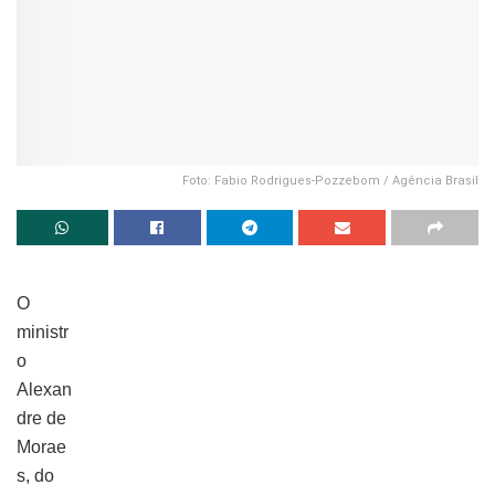
Foto: Fabio Rodrigues-Pozzebom / Agência Brasil
O
ministr
o
Alexan
dre de
Morae
s, do