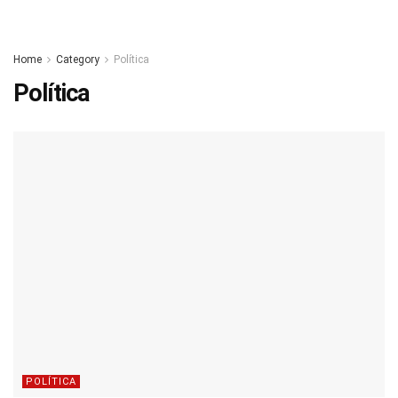
Home
Category
Política
Política
POLÍTICA