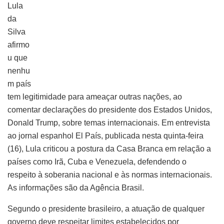
Lula
da
Silva
afirmo
u que
nenhu
m país
tem legitimidade para ameaçar outras nações, ao
comentar declarações do presidente dos Estados Unidos,
Donald Trump, sobre temas internacionais. Em entrevista
ao jornal espanhol El País, publicada nesta quinta-feira
(16), Lula criticou a postura da Casa Branca em relação a
países como Irã, Cuba e Venezuela, defendendo o
respeito à soberania nacional e às normas internacionais.
As informações são da Agência Brasil.
Segundo o presidente brasileiro, a atuação de qualquer
governo deve respeitar limites estabelecidos por