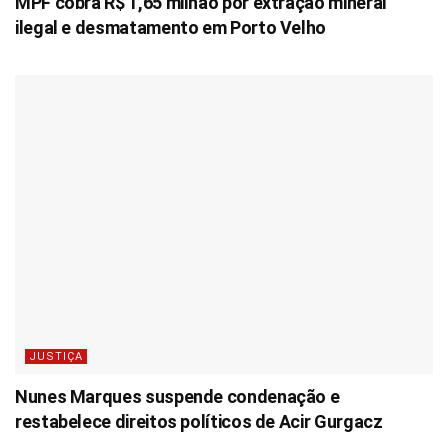
MPF cobra R$ 1,65 milhão por extração mineral
ilegal e desmatamento em Porto Velho
JUSTIÇA
Nunes Marques suspende condenação e
restabelece direitos políticos de Acir Gurgacz