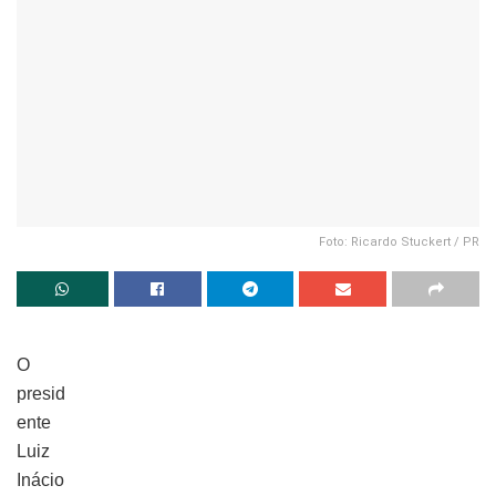
Foto: Ricardo Stuckert / PR
O
presid
ente
Luiz
Inácio