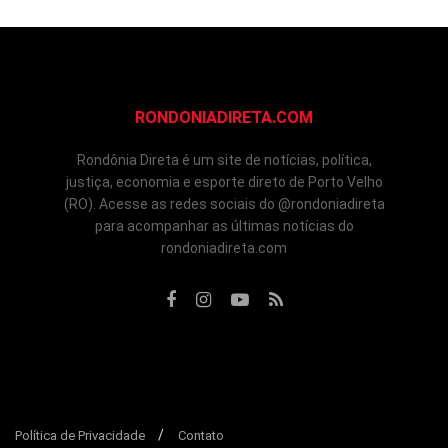
RONDONIADIRETA.COM
Rondônia Direta é um site de notícias, política,
justiça, economia e esporte direto de Porto Velho
(RO). Acesse as redes sociais do @rondoniadireta
para acompanhar as últimas notícias do
rondoniadireta.com
Política de Privacidade
Contato