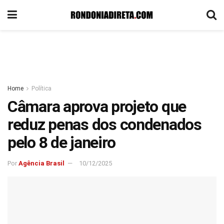
Home
Política
Câmara aprova projeto que
reduz penas dos condenados
pelo 8 de janeiro
Por
Agência Brasil
10/12/2025