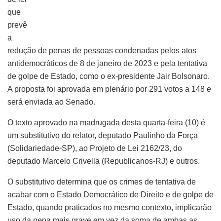
que
prevê
a
redução de penas de pessoas condenadas pelos atos
antidemocráticos de 8 de janeiro de 2023 e pela tentativa
de golpe de Estado, como o ex-presidente Jair Bolsonaro.
A proposta foi aprovada em plenário por 291 votos a 148 e
será enviada ao Senado.
O texto aprovado na madrugada desta quarta-feira (10) é
um substitutivo do relator, deputado Paulinho da Força
(Solidariedade-SP), ao Projeto de Lei 2162/23, do
deputado Marcelo Crivella (Republicanos-RJ) e outros.
O substitutivo determina que os crimes de tentativa de
acabar com o Estado Democrático de Direito e de golpe de
Estado, quando praticados no mesmo contexto, implicarão
uso da pena mais grave em vez da soma de ambas as