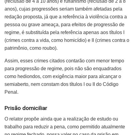
(reclusão de 4 a 10 anos) e rufianismo (reclusão de 2 a 8
anos), cujas progressões seriam também afetadas pela
redação proposta, já que a referência à violência contra a
pessoa ou grave ameaça, para efeitos de progressão de
regime, é substituída pela referência apenas aos títulos I
(crimes contra a vida, como homicídio) e II (crimes contra o
patrimônio, como roubo).
Assim, esses crimes citados contarão com menor tempo
para progressão de regime, pois não são enquadrados
como hediondos, com exigência maior para alcançar o
semiaberto, nem constam dos títulos I ou II do Código
Penal.
Prisão domiciliar
O relator propõe ainda que a realização de estudo ou
trabalho para reduzir a pena, como permitido atualmente
no regime fechado, possa valer no caso da prisão em