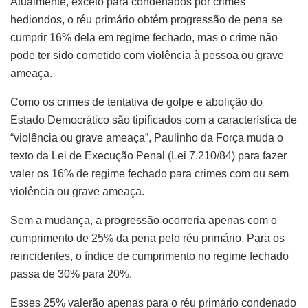
Atualmente, exceto para condenados por crimes
hediondos, o réu primário obtém progressão de pena se
cumprir 16% dela em regime fechado, mas o crime não
pode ter sido cometido com violência à pessoa ou grave
ameaça.
Como os crimes de tentativa de golpe e abolição do
Estado Democrático são tipificados com a característica de
“violência ou grave ameaça”, Paulinho da Força muda o
texto da Lei de Execução Penal (Lei 7.210/84) para fazer
valer os 16% de regime fechado para crimes com ou sem
violência ou grave ameaça.
Sem a mudança, a progressão ocorreria apenas com o
cumprimento de 25% da pena pelo réu primário. Para os
reincidentes, o índice de cumprimento no regime fechado
passa de 30% para 20%.
Esses 25% valerão apenas para o réu primário condenado