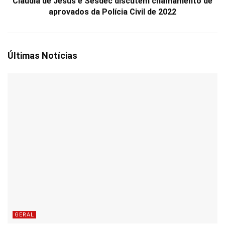
Cláudia de Jesus e Sesdec discutem chamamento de
aprovados da Polícia Civil de 2022
Últimas Notícias
GERAL