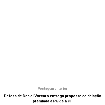
Postagem anterior
Defesa de Daniel Vorcaro entrega proposta de delação
premiada à PGR e à PF