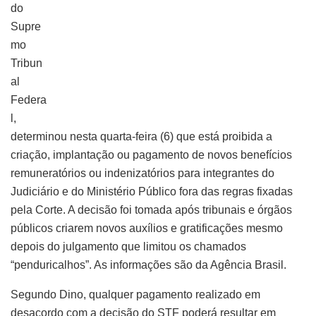
do
Supre
mo
Tribun
al
Federa
l,
determinou nesta quarta-feira (6) que está proibida a
criação, implantação ou pagamento de novos benefícios
remuneratórios ou indenizatórios para integrantes do
Judiciário e do Ministério Público fora das regras fixadas
pela Corte. A decisão foi tomada após tribunais e órgãos
públicos criarem novos auxílios e gratificações mesmo
depois do julgamento que limitou os chamados
“penduricalhos”. As informações são da Agência Brasil.
Segundo Dino, qualquer pagamento realizado em
desacordo com a decisão do STF poderá resultar em