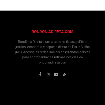
RONDONIADIRETA.COM
Rondônia Direta é um site de notícias, política,
justiça, economia e esporte direto de Porto Velho
(RO). Acesse as redes sociais do @rondoniadireta
para acompanhar as últimas notícias do
rondoniadireta.com