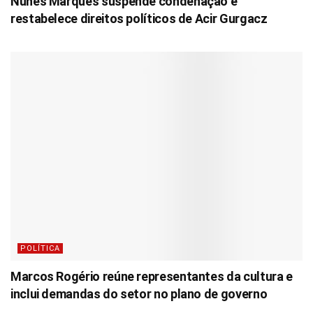
Nunes Marques suspende condenação e
restabelece direitos políticos de Acir Gurgacz
POLÍTICA
Marcos Rogério reúne representantes da cultura e
inclui demandas do setor no plano de governo