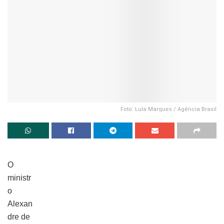
Foto: Lula Marques / Agência Brasil
O
ministr
o
Alexan
dre de