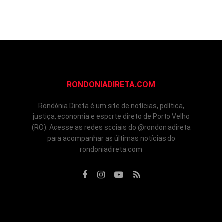
RONDONIADIRETA.COM
Rondônia Direta é um site de notícias, política,
justiça, economia e esporte direto de Porto Velho
(RO). Acesse as redes sociais do @rondoniadireta
para acompanhar as últimas notícias do
rondoniadireta.com