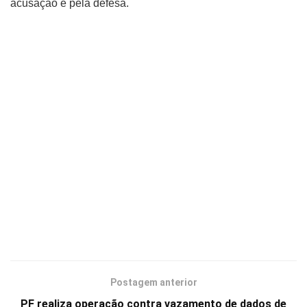
acusação e pela defesa.
Postagem anterior
PF realiza operação contra vazamento de dados de