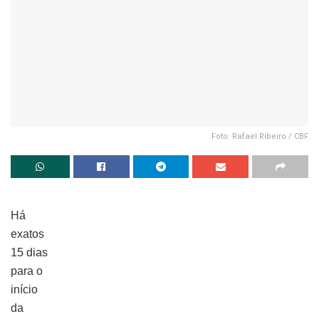
Foto: Rafael Ribeiro / CBF
Há
exatos
15 dias
para o
início
da