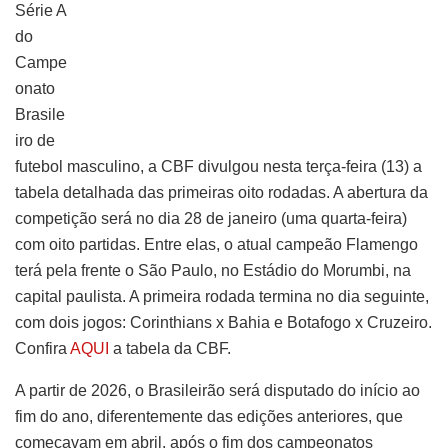
Série A
do
Campe
onato
Brasile
iro de
futebol masculino, a CBF divulgou nesta terça-feira (13) a
tabela detalhada das primeiras oito rodadas. A abertura da
competição será no dia 28 de janeiro (uma quarta-feira)
com oito partidas. Entre elas, o atual campeão Flamengo
terá pela frente o São Paulo, no Estádio do Morumbi, na
capital paulista. A primeira rodada termina no dia seguinte,
com dois jogos: Corinthians x Bahia e Botafogo x Cruzeiro.
Confira
AQUI
a tabela da CBF.
A partir de 2026, o Brasileirão será disputado do início ao
fim do ano, diferentemente das edições anteriores, que
começavam em abril, após o fim dos campeonatos