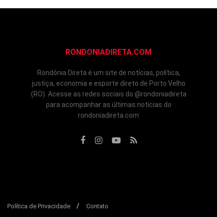
RONDONIADIRETA.COM
Rondônia Direta é um site de notícias, política,
justiça, economia e esporte direto de Porto Velho
(RO). Acesse as redes sociais do @rondoniadireta
para acompanhar as últimas notícias do
rondoniadireta.com
Política de Privacidade
Contato