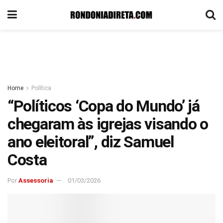
Home
Política
“Políticos ‘Copa do Mundo’ já
chegaram às igrejas visando o
ano eleitoral”, diz Samuel
Costa
Por
Assessoria
01/03/2026