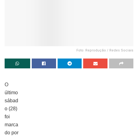
Foto: Reprodução / Redes Sociais
O
último
sábad
o (28)
foi
marca
do por