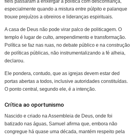
fiéis passaram a enxergar a política com desconfiança,
especialmente quando a mistura entre púlpito e palanque
trouxe prejuízos a obreiros e lideranças espirituais.
A casa de Deus não pode virar palco de politicagem. O
templo é lugar de culto, arrependimento e transformação.
Política se faz nas ruas, no debate público e na construção
de políticas públicas, não instrumentalizando a fé alheia,
declarou.
Ele pondera, contudo, que as igrejas devem estar ded
portas abertas a todos, inclusive autoridades constituídas.
O ponto central, segundo ele, é a intenção.
Crítica ao oportunismo
Nascido e criado na Assembleia de Deus, onde foi
batizado nas águas, Samuel afirma que, embora não
congregue há quase uma década, mantém respeito pela