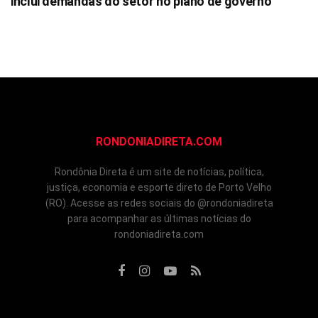
inclui demandas do setor no plano de governo
RONDONIADIRETA.COM
Rondônia Direta é um site de notícias, política,
justiça, economia e esporte direto de Porto Velho
(RO). Acesse as redes sociais do @rondoniadireta
para acompanhar as últimas notícias do
rondoniadireta.com