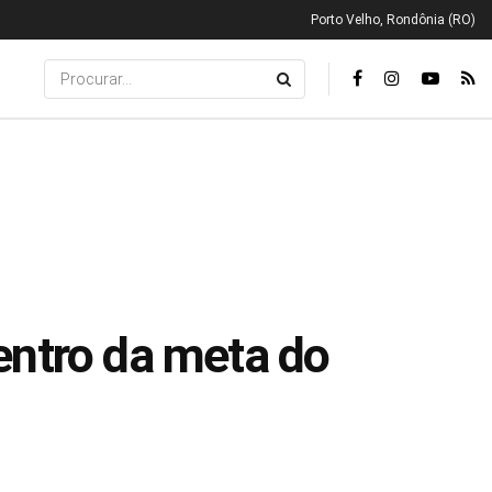
Porto Velho, Rondônia (RO)
entro da meta do