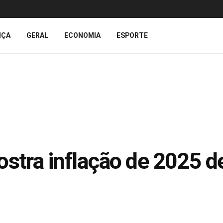
IÇA
GERAL
ECONOMIA
ESPORTE
stra inflação de 2025 d