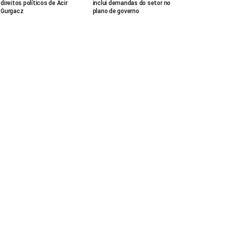
direitos políticos de Acir
inclui demandas do setor no
Gurgacz
plano de governo