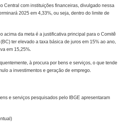
 Central com instituições financeiras, divulgado nessa
 terminará 2025 em 4,33%, ou seja, dentro do limite de
no acima da meta é a justificativa principal para o Comitê
(BC) ter elevado a taxa básica de juros em 15% ao ano,
ava em 15,25%.
equentemente, à procura por bens e serviços, o que tende
tímulo a investimentos e geração de emprego.
ens e serviços pesquisados pelo IBGE apresentaram
ntual)