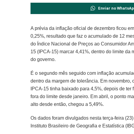
Enviar no WhatsA
A prévia da inflação oficial de dezembro ficou e
0,25%, resultado que faz o acumulado de 12 me
do Índice Nacional de Preços ao Consumidor A
15 (IPCA-15) marcar 4,41%, dentro do limite da 
do governo.
É o segundo mês seguido com inflação acumul
dentro da margem de tolerância. Em novembro, 
IPCA-15 tinha baixado para 4,5%, depois de ter 
fora do limite desde janeiro. Em abril, o ponto ma
alto desde então, chegou a 5,49%.
Os dados foram divulgados nesta terça-feira (23)
Instituto Brasileiro de Geografia e Estatística (IB