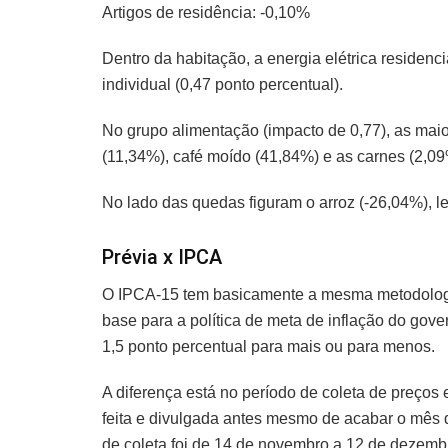
Artigos de residência: -0,10%
Dentro da habitação, a energia elétrica residen
individual (0,47 ponto percentual).
No grupo alimentação (impacto de 0,77), as maio
(11,34%), café moído (41,84%) e as carnes (2,09
No lado das quedas figuram o arroz (-26,04%), le
Prévia x IPCA
O IPCA-15 tem basicamente a mesma metodologia
base para a política de meta de inflação do go
1,5 ponto percentual para mais ou para menos.
A diferença está no período de coleta de preços 
feita e divulgada antes mesmo de acabar o mês d
de coleta foi de 14 de novembro a 12 de dezemb