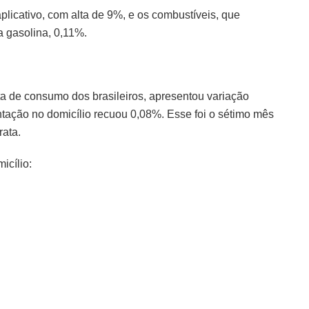
licativo, com alta de 9%, e os combustíveis, que
a gasolina, 0,11%.
ta de consumo dos brasileiros, apresentou variação
ntação no domicílio recuou 0,08%. Esse foi o sétimo mês
ata.
icílio: