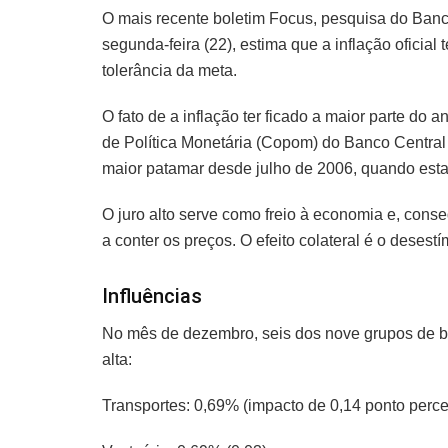
O mais recente boletim Focus, pesquisa do Banco
segunda-feira (22), estima que a inflação oficial
tolerância da meta.
O fato de a inflação ter ficado a maior parte do a
de Política Monetária (Copom) do Banco Central 
maior patamar desde julho de 2006, quando est
O juro alto serve como freio à economia e, cons
a conter os preços. O efeito colateral é o deses
Influências
No mês de dezembro, seis dos nove grupos de b
alta:
Transportes: 0,69% (impacto de 0,14 ponto perce