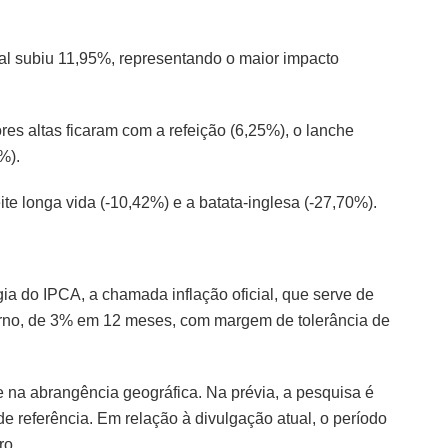
cial subiu 11,95%, representando o maior impacto
res altas ficaram com a refeição (6,25%), o lanche
%).
ite longa vida (-10,42%) e a batata-inglesa (-27,70%).
 do IPCA, a chamada inflação oficial, que serve de
verno, de 3% em 12 meses, com margem de tolerância de
e na abrangência geográfica. Na prévia, a pesquisa é
e referência. Em relação à divulgação atual, o período
ro.