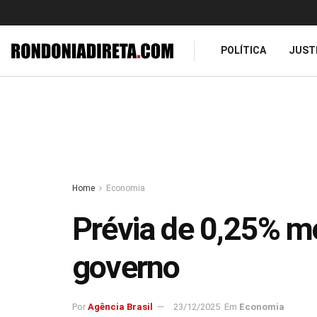
POLÍTICA
JUST
Home
Economia
Prévia de 0,25% mo
governo
Por
Agência Brasil
23/12/2025
Em
Economia