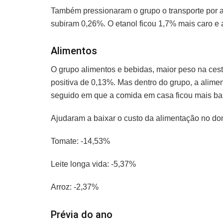
Também pressionaram o grupo o transporte por ap
subiram 0,26%. O etanol ficou 1,7% mais caro e 
Alimentos
O grupo alimentos e bebidas, maior peso na ces
positiva de 0,13%. Mas dentro do grupo, a alime
seguido em que a comida em casa ficou mais bar
Ajudaram a baixar o custo da alimentação no dom
Tomate: -14,53%
Leite longa vida: -5,37%
Arroz: -2,37%
Prévia do ano