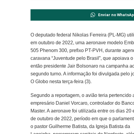
Enviar no WhatsA
O deputado federal Nikolas Ferreira (PL-MG) util
em outubro de 2022, uma aeronave modelo Emb
505 Phenom 300, prefixo PT-PVH, durante agen
caravana “Juventude pelo Brasil”, que apoiava o
então presidente Jair Bolsonaro na campanha a
segundo turno. A informação foi divulgada pelo j
O Globo nesta terça-feira (3).
Segundo a reportagem, o avião teria pertencido 
empresário Daniel Vorcaro, controlador do Banc
Master. A aeronave foi utilizada entre os dias 20 
de outubro de 2022, período em que o parlament
o pastor Guilherme Batista, da Igreja Batista da