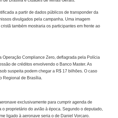
m de Brasília e cidades de Minas Gerais.
tificada a partir de dados públicos de transponder da
omissos divulgados pela campanha. Uma imagem
cristã também mostraria os participantes em frente ao
a Operação Compliance Zero, deflagrada pela Polícia
cessão de créditos envolvendo o Banco Master. As
 sob suspeita podem chegar a R$ 17 bilhões. O caso
 Regional de Brasília.
a aeronave exclusivamente para cumprir agenda de
o proprietário do avião à época. Segundo o deputado,
ome ligado à aeronave seria o de Daniel Vorcaro.