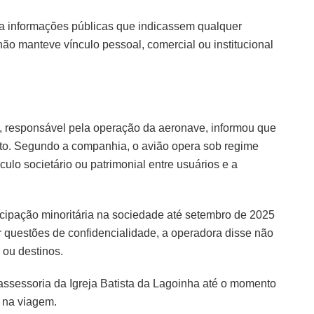
a informações públicas que indicassem qualquer
não manteve vínculo pessoal, comercial ou institucional
 responsável pela operação da aeronave, informou que
jato. Segundo a companhia, o avião opera sob regime
culo societário ou patrimonial entre usuários e a
icipação minoritária na sociedade até setembro de 2025
Por questões de confidencialidade, a operadora disse não
 ou destinos.
assessoria da Igreja Batista da Lagoinha até o momento
a na viagem.