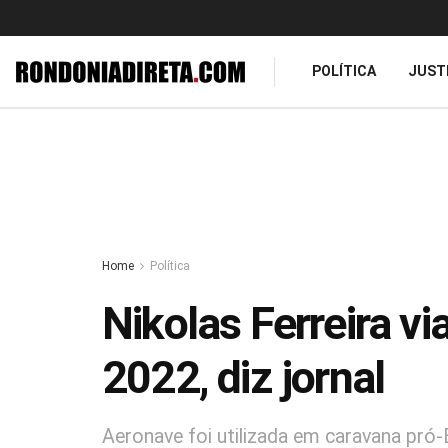
POLÍTICA
JUST
Home
Política
Nikolas Ferreira v
2022, diz jornal
Aeronave foi utilizada em caravana pró