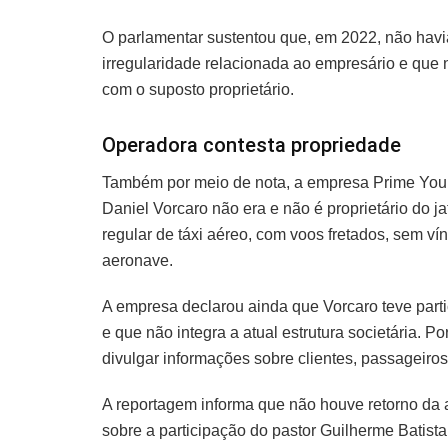
O parlamentar sustentou que, em 2022, não havi
irregularidade relacionada ao empresário e que 
com o suposto proprietário.
Operadora contesta propriedade
Também por meio de nota, a empresa Prime You,
Daniel Vorcaro não era e não é proprietário do 
regular de táxi aéreo, com voos fretados, sem vín
aeronave.
A empresa declarou ainda que Vorcaro teve part
e que não integra a atual estrutura societária. 
divulgar informações sobre clientes, passageiros
A reportagem informa que não houve retorno da 
sobre a participação do pastor Guilherme Batist