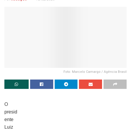
Foto: Marcelo Camargo / Agência Brasil
O
presid
ente
Luiz