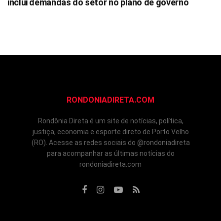
inclui demandas do setor no plano de governo
RONDONIADIRETA.COM
Rondônia Direta é um site de notícias, política,
justiça, economia e esporte direto de Porto Velho
(RO). Acesse as redes sociais do @rondoniadireta
para acompanhar as últimas notícias do
rondoniadireta.com