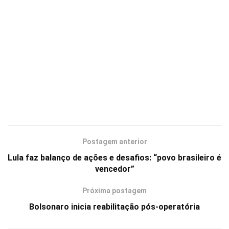
Postagem anterior
Lula faz balanço de ações e desafios: “povo brasileiro é
vencedor”
Próxima postagem
Bolsonaro inicia reabilitação pós-operatória