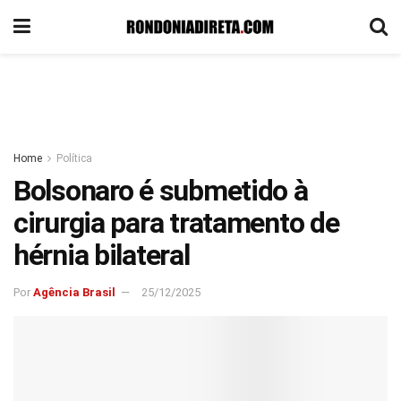
Home
Política
Bolsonaro é submetido à
cirurgia para tratamento de
hérnia bilateral
Por
Agência Brasil
25/12/2025