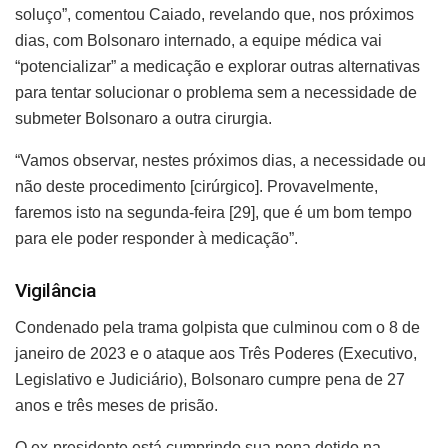
soluço”, comentou Caiado, revelando que, nos próximos
dias, com Bolsonaro internado, a equipe médica vai
“potencializar” a medicação e explorar outras alternativas
para tentar solucionar o problema sem a necessidade de
submeter Bolsonaro a outra cirurgia.
“Vamos observar, nestes próximos dias, a necessidade ou
não deste procedimento [cirúrgico]. Provavelmente,
faremos isto na segunda-feira [29], que é um bom tempo
para ele poder responder à medicação”.
Vigilância
Condenado pela trama golpista que culminou com o 8 de
janeiro de 2023 e o ataque aos Três Poderes (Executivo,
Legislativo e Judiciário), Bolsonaro cumpre pena de 27
anos e três meses de prisão.
O ex-presidente está cumprindo sua pena detido na