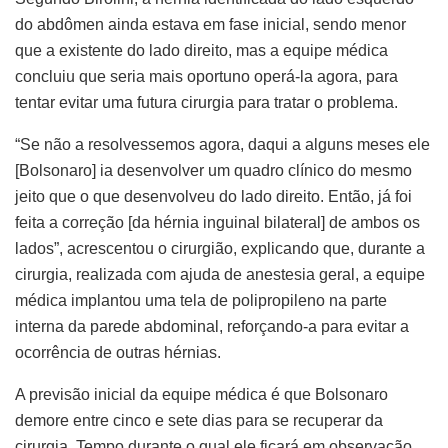
do abdômen ainda estava em fase inicial, sendo menor
que a existente do lado direito, mas a equipe médica
concluiu que seria mais oportuno operá-la agora, para
tentar evitar uma futura cirurgia para tratar o problema.
“Se não a resolvessemos agora, daqui a alguns meses ele
[Bolsonaro] ia desenvolver um quadro clínico do mesmo
jeito que o que desenvolveu do lado direito. Então, já foi
feita a correção [da hérnia inguinal bilateral] de ambos os
lados”, acrescentou o cirurgião, explicando que, durante a
cirurgia, realizada com ajuda de anestesia geral, a equipe
médica implantou uma tela de polipropileno na parte
interna da parede abdominal, reforçando-a para evitar a
ocorrência de outras hérnias.
A previsão inicial da equipe médica é que Bolsonaro
demore entre cinco e sete dias para se recuperar da
cirurgia. Tempo durante o qual ele ficará em observação,