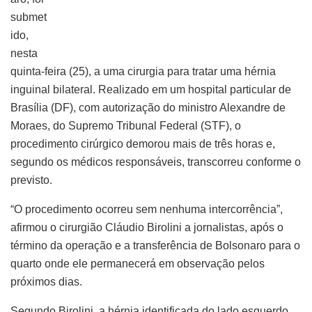
submet
ido,
nesta
quinta-feira (25), a uma cirurgia para tratar uma hérnia
inguinal bilateral. Realizado em um hospital particular de
Brasília (DF), com autorização do ministro Alexandre de
Moraes, do Supremo Tribunal Federal (STF), o
procedimento cirúrgico demorou mais de três horas e,
segundo os médicos responsáveis, transcorreu conforme o
previsto.
“O procedimento ocorreu sem nenhuma intercorrência”,
afirmou o cirurgião Cláudio Birolini a jornalistas, após o
término da operação e a transferência de Bolsonaro para o
quarto onde ele permanecerá em observação pelos
próximos dias.
Segundo Birolini, a hérnia identificada do lado esquerdo