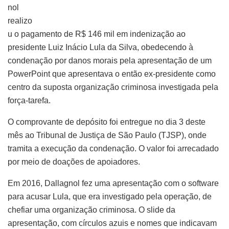
nol
realizo
u o pagamento de R$ 146 mil em indenização ao
presidente Luiz Inácio Lula da Silva, obedecendo à
condenação por danos morais pela apresentação de um
PowerPoint que apresentava o então ex-presidente como
centro da suposta organização criminosa investigada pela
força-tarefa.
O comprovante de depósito foi entregue no dia 3 deste
mês ao Tribunal de Justiça de São Paulo (TJSP), onde
tramita a execução da condenação. O valor foi arrecadado
por meio de doações de apoiadores.
Em 2016, Dallagnol fez uma apresentação com o software
para acusar Lula, que era investigado pela operação, de
chefiar uma organização criminosa. O slide da
apresentação, com círculos azuis e nomes que indicavam