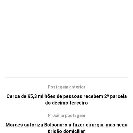
Postagem anterior
Cerca de 95,3 milhões de pessoas recebem 2ª parcela
do décimo terceiro
Próxima postagem
Moraes autoriza Bolsonaro a fazer cirurgia, mas nega
prisão domiciliar