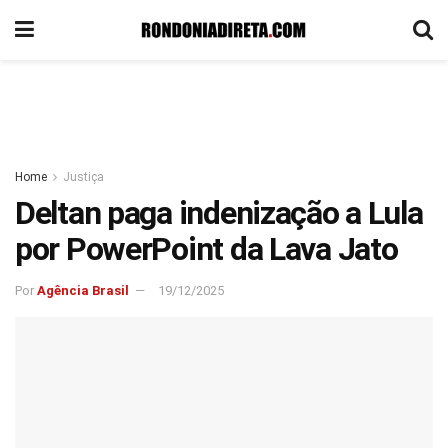
Home
Justiça
Deltan paga indenização a Lula
por PowerPoint da Lava Jato
Por
Agência Brasil
19/12/2025