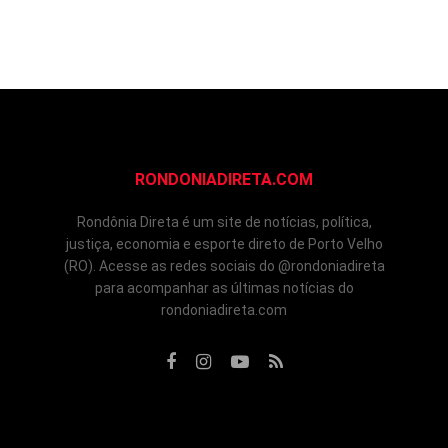
RONDONIADIRETA.COM
Rondônia Direta é um site de notícias, política,
justiça, economia e esporte direto de Porto Velho
(RO). Acesse as redes sociais do @rondoniadireta
para acompanhar as últimas notícias do
rondoniadireta.com