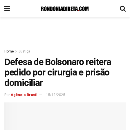
Home
Justiça
Defesa de Bolsonaro reitera
pedido por cirurgia e prisão
domiciliar
Por
Agência Brasil
15/12/2025