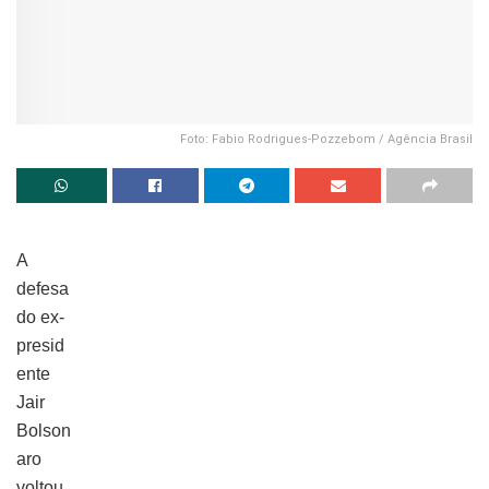
Foto: Fabio Rodrigues-Pozzebom / Agência Brasil
A
defesa
do ex-
presid
ente
Jair
Bolson
aro
voltou