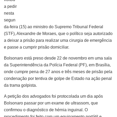
a pedir
nesta
segun
da-feira (15) ao ministro do Supremo Tribunal Federal
(STF), Alexandre de Moraes, que o político seja autorizado
a deixar a prisão para realizar uma cirurgia de emergência
e passe a cumprir prisão domiciliar.
Bolsonaro está preso desde 22 de novembro em uma sala
da Superintendência da Polícia Federal (PF), em Brasília,
onde cumpre pena de 27 anos e três meses de prisão pela
condenação por tentiva de golpe de Estado na ação penal
da trama golpista.
A petição dos advogados foi protocolada um dia após
Bolsonaro passar por um exame de ultrassom, que
confirmou o diagnóstico de hérnia inguinal. O
procedimento foi feito com um equipamento portátil e