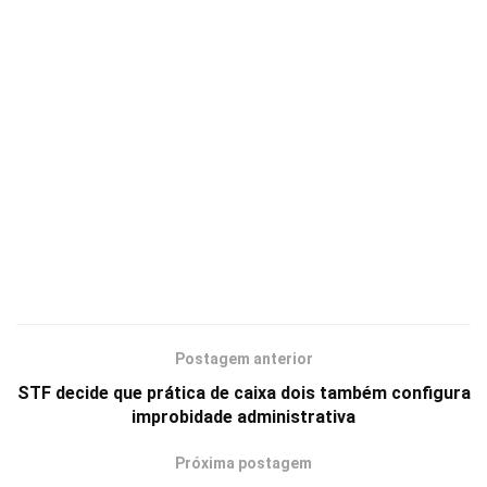
Postagem anterior
STF decide que prática de caixa dois também configura
improbidade administrativa
Próxima postagem