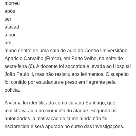
morreu
após
ser
atacad
a por
um
aluno dentro de uma sala de aula do Centro Universitário
Aparício Carvalho (Fimca), em Porto Velho, na noite de
sexta-feira (6). A docente foi socorrida e levada ao Hospital
João Paulo II, mas não resistiu aos ferimentos. O suspeito
foi contido por estudantes e preso em flagrante pela
polícia.
A vítima foi identificada como Juliana Santiago, que
ministrava aula no momento do ataque. Segundo as
autoridades, a motivação do crime ainda não foi
esclarecida e será apurada no curso das investigações.