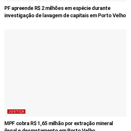
PF apreende R$ 2 milhões em espécie durante
investigação de lavagem de capitais em Porto Velho
JUSTIÇA
MPF cobra R$ 1,65 milhão por extração mineral
ilegal e desmatamento em Porto Velho