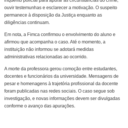
inquérito policial para apurar as circunstâncias do crime,
ouvir testemunhas e esclarecer a motivação. O suspeito
permanece à disposição da Justiça enquanto as
diligências continuam.
Em nota, a Fimca confirmou o envolvimento do aluno e
afirmou que acompanha o caso. Até o momento, a
instituição não informou se adotará medidas
administrativas relacionadas ao ocorrido.
A morte da professora gerou comoção entre estudantes,
docentes e funcionários da universidade. Mensagens de
pesar e homenagens à trajetória profissional da docente
foram publicadas nas redes sociais. O caso segue sob
investigação, e novas informações devem ser divulgadas
conforme o avanço das apurações.