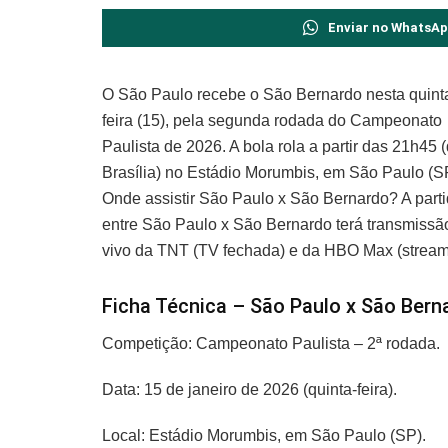
Enviar no WhatsA
O São Paulo recebe o São Bernardo nesta quint
feira (15), pela segunda rodada do Campeonato
Paulista de 2026. A bola rola a partir das 21h45 
Brasília) no Estádio Morumbis, em São Paulo (S
Onde assistir São Paulo x São Bernardo? A part
entre São Paulo x São Bernardo terá transmissã
vivo da TNT (TV fechada) e da HBO Max (stream
Ficha Técnica – São Paulo x São Bern
Competição: Campeonato Paulista – 2ª rodada.
Data: 15 de janeiro de 2026 (quinta-feira).
Local: Estádio Morumbis, em São Paulo (SP).