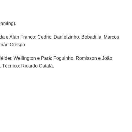
eaming).
a e Alan Franco; Cedric, Danielzinho, Bobadilla, Marcos
ernán Crespo.
élder, Wellington e Pará; Foguinho, Romisson e João
. Técnico: Ricardo Catalá.