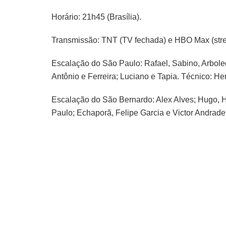
Horário: 21h45 (Brasília).
Transmissão: TNT (TV fechada) e HBO Max (str
Escalação do São Paulo: Rafael, Sabino, Arboled
Antônio e Ferreira; Luciano e Tapia. Técnico: H
Escalação do São Bernardo: Alex Alves; Hugo, H
Paulo; Echaporã, Felipe Garcia e Victor Andrade