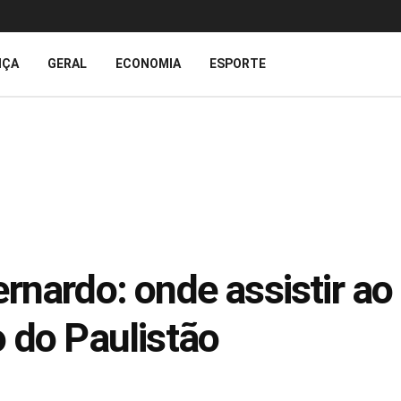
IÇA
GERAL
ECONOMIA
ESPORTE
nardo: onde assistir ao v
 do Paulistão