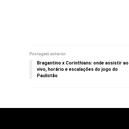
Postagem anterior
Bragantino x Corinthians: onde assistir ao
vivo, horário e escalações do jogo do
Paulistão