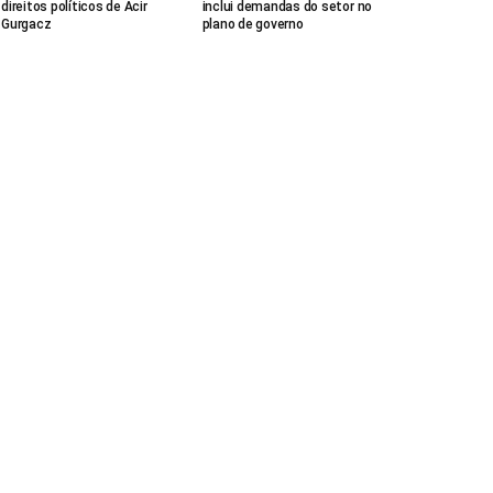
direitos políticos de Acir
inclui demandas do setor no
Gurgacz
plano de governo