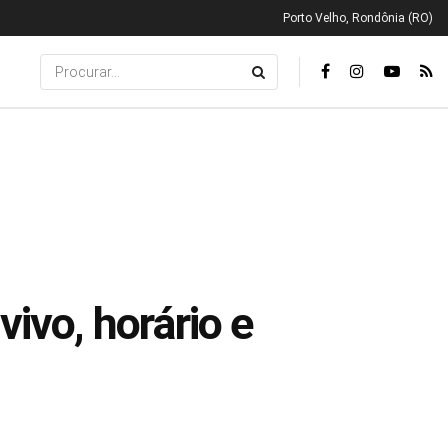
Porto Velho, Rondônia (RO)
ivo, horário e