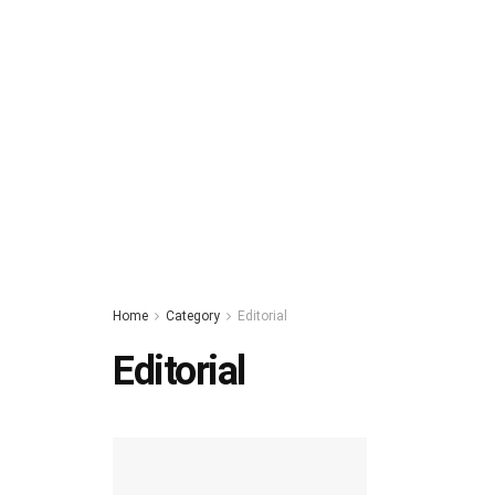
Home
Category
Editorial
Editorial