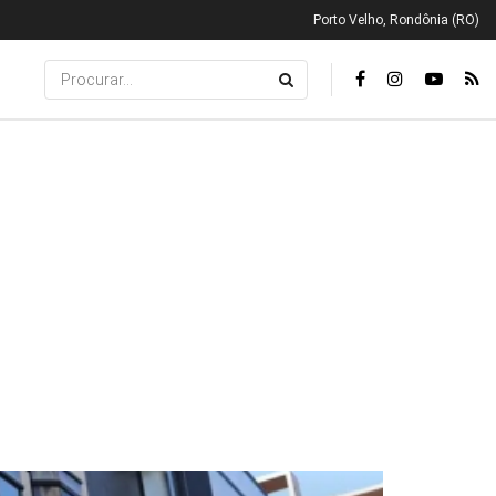
Porto Velho, Rondônia (RO)