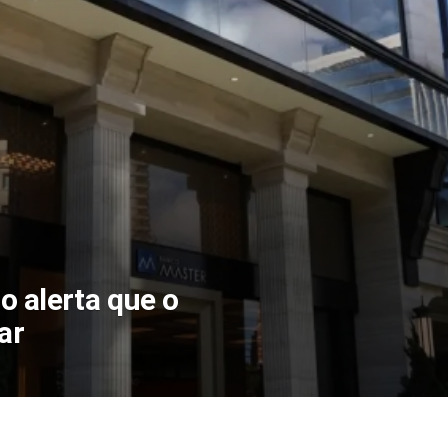
o alerta que o
ar