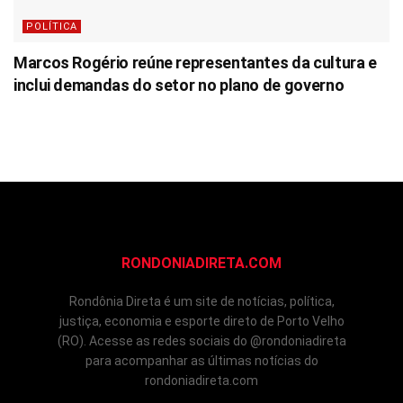
POLÍTICA
Marcos Rogério reúne representantes da cultura e
inclui demandas do setor no plano de governo
RONDONIADIRETA.COM
Rondônia Direta é um site de notícias, política,
justiça, economia e esporte direto de Porto Velho
(RO). Acesse as redes sociais do @rondoniadireta
para acompanhar as últimas notícias do
rondoniadireta.com