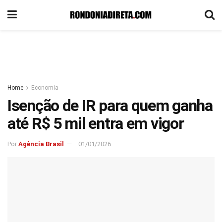
Home
Economia
Isenção de IR para quem ganha
até R$ 5 mil entra em vigor
Por
Agência Brasil
01/01/2026