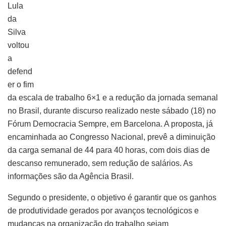
Lula
da
Silva
voltou
a
defend
er o fim
da escala de trabalho 6×1 e a redução da jornada semanal
no Brasil, durante discurso realizado neste sábado (18) no
Fórum Democracia Sempre, em Barcelona. A proposta, já
encaminhada ao Congresso Nacional, prevê a diminuição
da carga semanal de 44 para 40 horas, com dois dias de
descanso remunerado, sem redução de salários. As
informações são da Agência Brasil.
Segundo o presidente, o objetivo é garantir que os ganhos
de produtividade gerados por avanços tecnológicos e
mudanças na organização do trabalho sejam