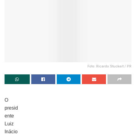
Foto: Ricardo Stuckert / PR
O
presid
ente
Luiz
Inácio