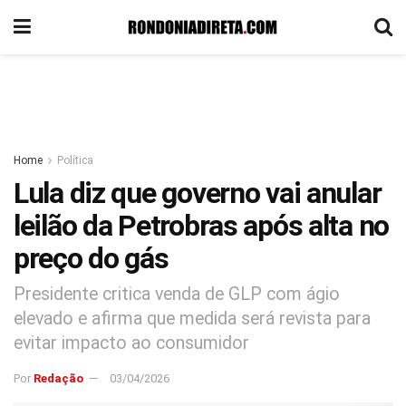
Home
Política
Lula diz que governo vai anular
leilão da Petrobras após alta no
preço do gás
Presidente critica venda de GLP com ágio
elevado e afirma que medida será revista para
evitar impacto ao consumidor
Por
Redação
03/04/2026