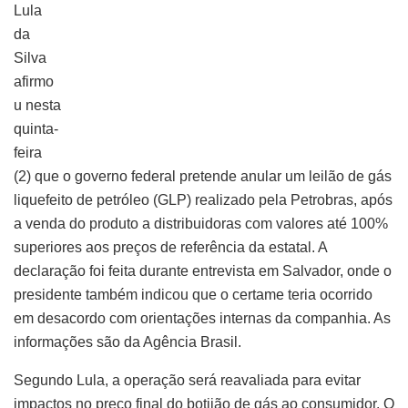
Lula
da
Silva
afirmo
u nesta
quinta-
feira
(2) que o governo federal pretende anular um leilão de gás
liquefeito de petróleo (GLP) realizado pela Petrobras, após
a venda do produto a distribuidoras com valores até 100%
superiores aos preços de referência da estatal. A
declaração foi feita durante entrevista em Salvador, onde o
presidente também indicou que o certame teria ocorrido
em desacordo com orientações internas da companhia. As
informações são da Agência Brasil.
Segundo Lula, a operação será reavaliada para evitar
impactos no preço final do botijão de gás ao consumidor. O