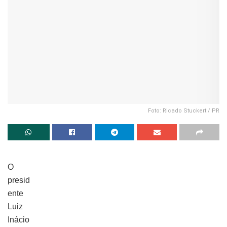
Foto: Ricado Stuckert / PR
O
presid
ente
Luiz
Inácio