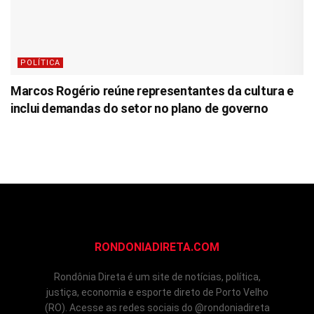
POLÍTICA
Marcos Rogério reúne representantes da cultura e
inclui demandas do setor no plano de governo
RONDONIADIRETA.COM
Rondônia Direta é um site de notícias, política,
justiça, economia e esporte direto de Porto Velho
(RO). Acesse as redes sociais do @rondoniadireta