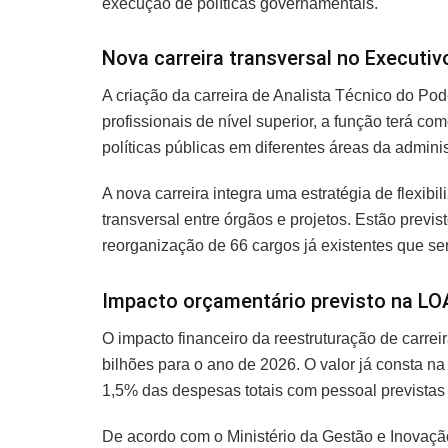
execução de políticas governamentais.
Nova carreira transversal no Executiv
A criação da carreira de Analista Técnico do Pod
profissionais de nível superior, a função terá com
políticas públicas em diferentes áreas da adminis
A nova carreira integra uma estratégia de flexibi
transversal entre órgãos e projetos. Estão previ
reorganização de 66 cargos já existentes que s
Impacto orçamentário previsto na LO
O impacto financeiro da reestruturação de carrei
bilhões para o ano de 2026. O valor já consta 
1,5% das despesas totais com pessoal previstas 
De acordo com o Ministério da Gestão e Inovação, 