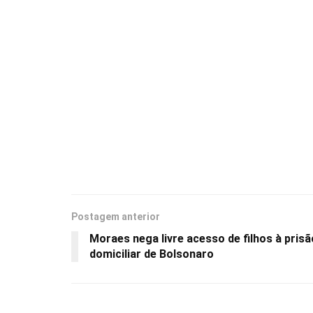
Postagem anterior
Moraes nega livre acesso de filhos à prisã
domiciliar de Bolsonaro