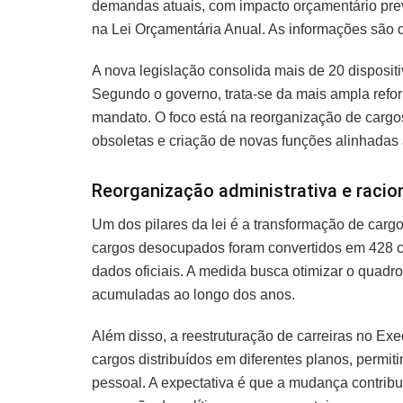
demandas atuais, com impacto orçamentário pre
na Lei Orçamentária Anual. As informações são d
A nova legislação consolida mais de 20 disposit
Segundo o governo, trata-se da mais ampla refo
mandato. O foco está na reorganização de cargos
obsoletas e criação de novas funções alinhadas
Reorganização administrativa e racio
Um dos pilares da lei é a transformação de carg
cargos desocupados foram convertidos em 428 c
dados oficiais. A medida busca otimizar o quadro 
acumuladas ao longo dos anos.
Além disso, a reestruturação de carreiras no Ex
cargos distribuídos em diferentes planos, permit
pessoal. A expectativa é que a mudança contribu