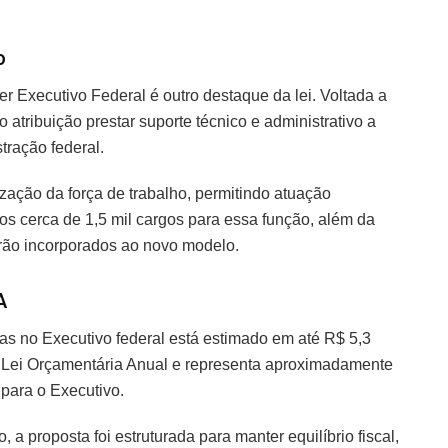
o
er Executivo Federal é outro destaque da lei. Voltada a
o atribuição prestar suporte técnico e administrativo a
tração federal.
lização da força de trabalho, permitindo atuação
stos cerca de 1,5 mil cargos para essa função, além da
erão incorporados ao novo modelo.
A
ras no Executivo federal está estimado em até R$ 5,3
na Lei Orçamentária Anual e representa aproximadamente
para o Executivo.
a proposta foi estruturada para manter equilíbrio fiscal,