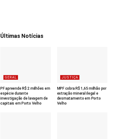
Últimas Notícias
GERAL
JUSTIÇA
PF apreende R$ 2 milhões em
MPF cobra R$ 1,65 milhão por
espécie durante
extração mineral ilegal e
investigação de lavagem de
desmatamento em Porto
capitais em Porto Velho
Velho