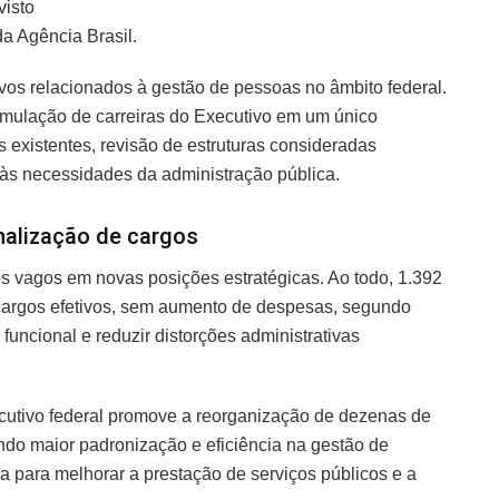
visto
a Agência Brasil.
ivos relacionados à gestão de pessoas no âmbito federal.
rmulação de carreiras do Executivo em um único
 existentes, revisão de estruturas consideradas
 às necessidades da administração pública.
nalização de cargos
os vagos em novas posições estratégicas. Ao todo, 1.392
argos efetivos, sem aumento de despesas, segundo
funcional e reduzir distorções administrativas
ecutivo federal promove a reorganização de dezenas de
indo maior padronização e eficiência na gestão de
a para melhorar a prestação de serviços públicos e a