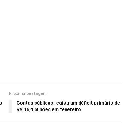
Próxima postagem
o
Contas públicas registram déficit primário de
R$ 16,4 bilhões em fevereiro