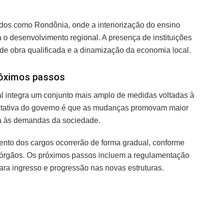
dos como Rondônia, onde a interiorização do ensino
a o desenvolvimento regional. A presença de instituições
de obra qualificada e a dinamização da economia local.
róximos passos
ral integra um conjunto mais amplo de medidas voltadas à
ctativa do governo é que as mudanças promovam maior
sta às demandas da sociedade.
ento dos cargos ocorrerão de forma gradual, conforme
órgãos. Os próximos passos incluem a regulamentação
para ingresso e progressão nas novas estruturas.