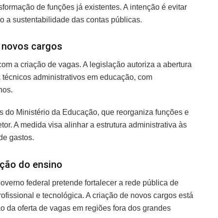
ormação de funções já existentes. A intenção é evitar
a sustentabilidade das contas públicas.
 novos cargos
com a criação de vagas. A legislação autoriza a abertura
a técnicos administrativos em educação, com
nos.
s do Ministério da Educação, que reorganiza funções e
r. A medida visa alinhar a estrutura administrativa às
de gastos.
ação do ensino
verno federal pretende fortalecer a rede pública de
fissional e tecnológica. A criação de novos cargos está
 da oferta de vagas em regiões fora dos grandes