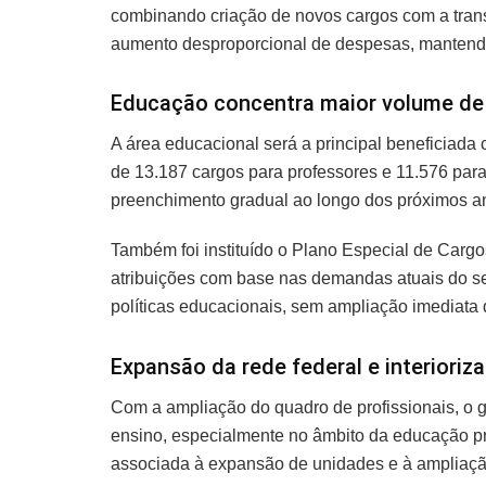
combinando criação de novos cargos com a transf
aumento desproporcional de despesas, mantendo 
Educação concentra maior volume de
A área educacional será a principal beneficiada 
de 13.187 cargos para professores e 11.576 par
preenchimento gradual ao longo dos próximos a
Também foi instituído o Plano Especial de Cargo
atribuições com base nas demandas atuais do seto
políticas educacionais, sem ampliação imediata 
Expansão da rede federal e interioriz
Com a ampliação do quadro de profissionais, o go
ensino, especialmente no âmbito da educação pro
associada à expansão de unidades e à ampliação