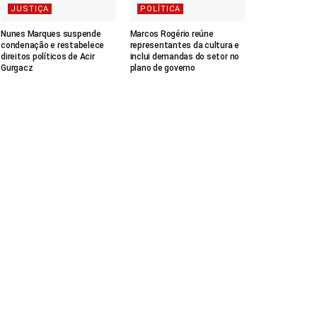
JUSTIÇA
POLÍTICA
Nunes Marques suspende
Marcos Rogério reúne
condenação e restabelece
representantes da cultura e
direitos políticos de Acir
inclui demandas do setor no
Gurgacz
plano de governo