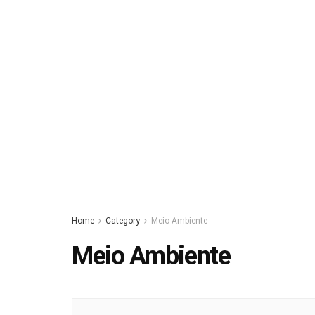
Home
Category
Meio Ambiente
Meio Ambiente