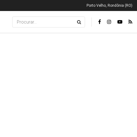
Porto Velho, Rondônia (RO)