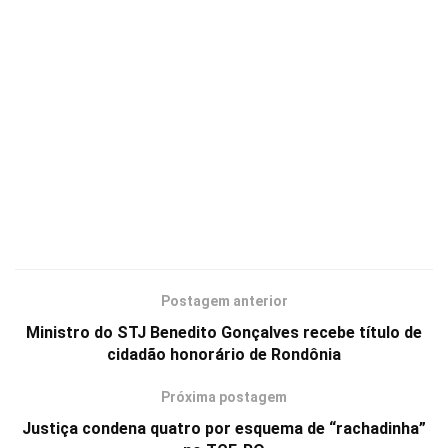
Postagem anterior
Ministro do STJ Benedito Gonçalves recebe título de
cidadão honorário de Rondônia
Próxima postagem
Justiça condena quatro por esquema de “rachadinha”