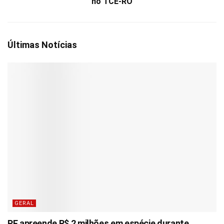
no TCE-RO
Últimas Notícias
GERAL
PF apreende R$ 2 milhões em espécie durante