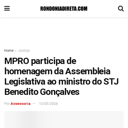
Home
Justiça
MPRO participa de
homenagem da Assembleia
Legislativa ao ministro do STJ
Benedito Gonçalves
Por
Assessoria
13/03/2026