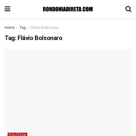
Home
Tag
Flávio Bolsonaro
Tag:
Flávio Bolsonaro
POLÍTICA