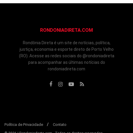
RONDONIADIRETA.COM
Rondônia Direta é um site de notícias, política,
justiça, economia e esporte direto de Porto Velho
(RO). Acesse as redes sociais do @rondoniadireta
para acompanhar as últimas notícias do
rondoniadireta.com
Política de Privacidade
Contato