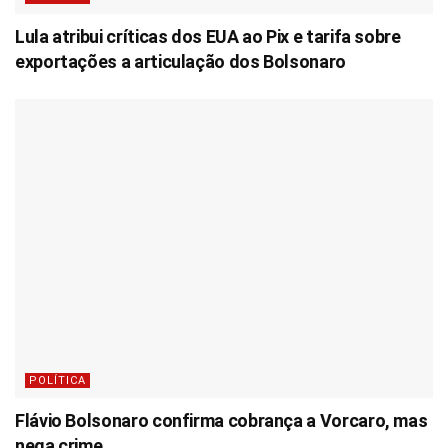
Lula atribui críticas dos EUA ao Pix e tarifa sobre
exportações a articulação dos Bolsonaro
POLÍTICA
Flávio Bolsonaro confirma cobrança a Vorcaro, mas
nega crime