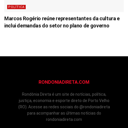
POLÍTICA
Marcos Rogério reúne representantes da cultura e
inclui demandas do setor no plano de governo
RONDONIADIRETA.COM
Rondônia Direta é um site de notícias, política,
justiça, economia e esporte direto de Porto Velho
(RO). Acesse as redes sociais do @rondoniadireta
para acompanhar as últimas notícias do
rondoniadireta.com