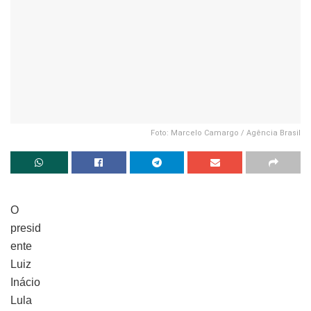
Foto: Marcelo Camargo / Agência Brasil
O
presid
ente
Luiz
Inácio
Lula