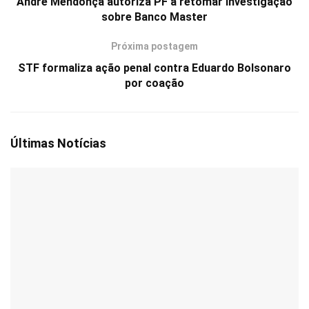
André Mendonça autoriza PF a retomar investigação
sobre Banco Master
Próxima postagem
STF formaliza ação penal contra Eduardo Bolsonaro
por coação
Últimas Notícias