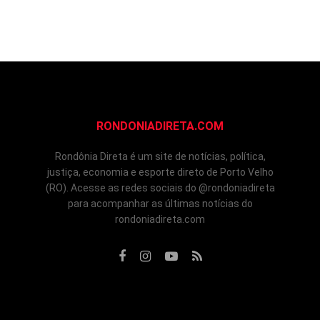
RONDONIADIRETA.COM
Rondônia Direta é um site de notícias, política,
justiça, economia e esporte direto de Porto Velho
(RO). Acesse as redes sociais do @rondoniadireta
para acompanhar as últimas notícias do
rondoniadireta.com