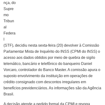
nça, do
Supre
mo
Tribun
al
Federa
l
(STF), decidiu nesta sexta-feira (20) devolver à Comissão
Parlamentar Mista de Inquérito do INSS (CPMI do INSS) o
acesso aos dados obtidos por meio de quebra de sigilo
telemático, bancário e telefônico do banqueiro Daniel
Vorcaro, controlador do Banco Master. A comissão apura o
suposto envolvimento da instituição em operações de
crédito consignado com descontos irregulares em
benefícios previdenciários. As informações são da Agência
Brasil.
A decisão atende a pedido formal da CPMI e revoga