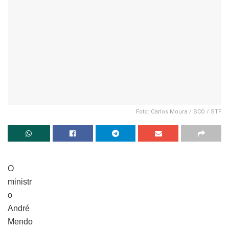
Foto: Carlos Moura / SCO / STF
O
ministr
o
André
Mendo