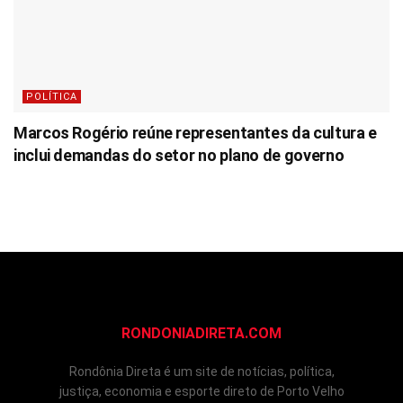
POLÍTICA
Marcos Rogério reúne representantes da cultura e
inclui demandas do setor no plano de governo
RONDONIADIRETA.COM
Rondônia Direta é um site de notícias, política,
justiça, economia e esporte direto de Porto Velho