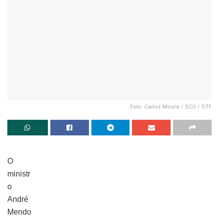
Foto: Carlos Moura / SCO / STF
O
ministr
o
André
Mendo