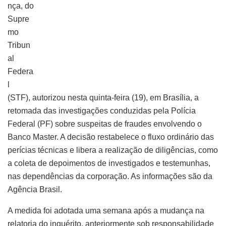
nça, do
Supre
mo
Tribun
al
Federa
l
(STF), autorizou nesta quinta-feira (19), em Brasília, a
retomada das investigações conduzidas pela Polícia
Federal (PF) sobre suspeitas de fraudes envolvendo o
Banco Master. A decisão restabelece o fluxo ordinário das
perícias técnicas e libera a realização de diligências, como
a coleta de depoimentos de investigados e testemunhas,
nas dependências da corporação. As informações são da
Agência Brasil.
A medida foi adotada uma semana após a mudança na
relatoria do inquérito, anteriormente sob responsabilidade