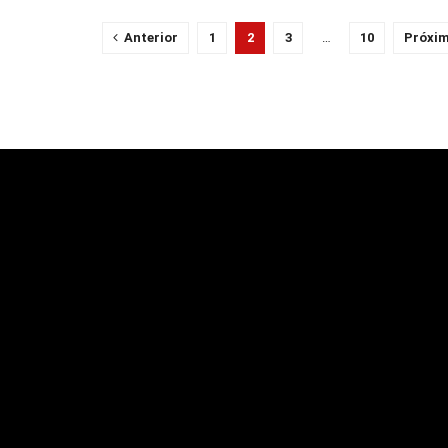
Anterior
1
2
3
…
10
Próxi