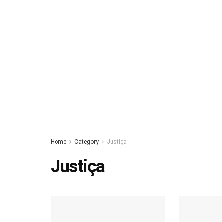
Home
Category
Justiça
Justiça