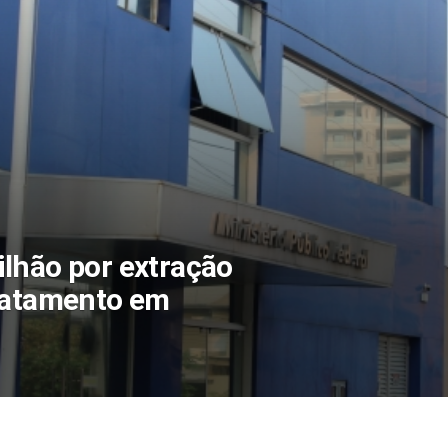
lhão por extração
smatamento em