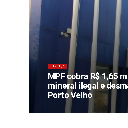
JUSTIÇA
MPF cobra R$ 1,65 mi
mineral ilegal e de
Porto Velho