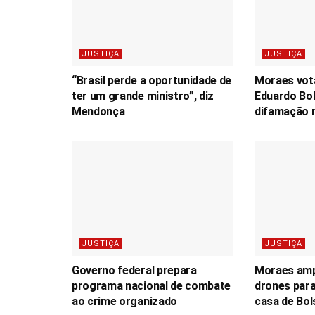
JUSTIÇA
JUSTIÇA
“Brasil perde a oportunidade de
Moraes vot
ter um grande ministro”, diz
Eduardo Bo
Mendonça
difamação 
JUSTIÇA
JUSTIÇA
Governo federal prepara
Moraes ampl
programa nacional de combate
drones para
ao crime organizado
casa de Bo