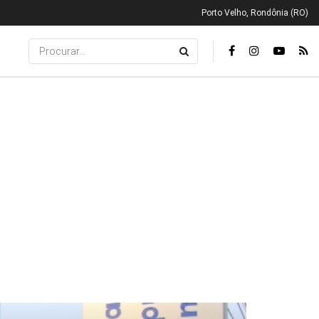
Porto Velho, Rondônia (RO)