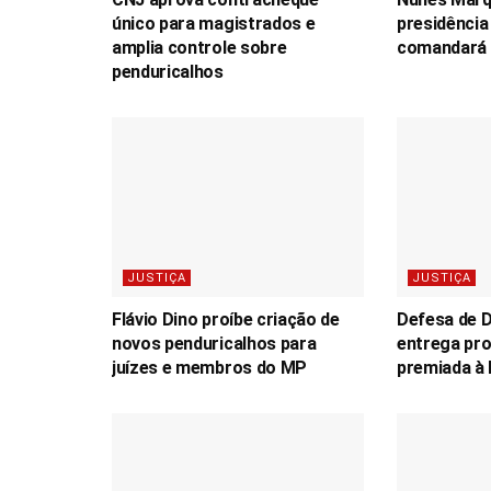
único para magistrados e
presidência
amplia controle sobre
comandará 
penduricalhos
JUSTIÇA
JUSTIÇA
Flávio Dino proíbe criação de
Defesa de D
novos penduricalhos para
entrega pro
juízes e membros do MP
premiada à 