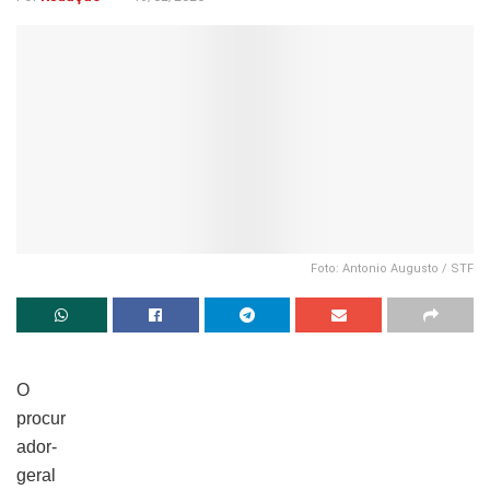
Foto: Antonio Augusto / STF
O
procur
ador-
geral