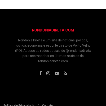
RONDONIADIRETA.COM
Rondônia Direta é um site de notícias, política,
justiça, economia e esporte direto de Porto Velho
(RO). Acesse as redes sociais do @rondoniadireta
para acompanhar as últimas notícias do
rondoniadireta.com
Política de Privacidade
Contato