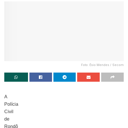
Foto: Ésio Mendes / Secom
A
Polícia
Civil
de
Rondô