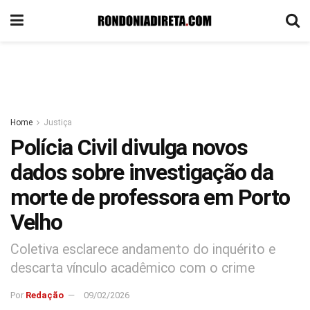
Home
Justiça
Polícia Civil divulga novos
dados sobre investigação da
morte de professora em Porto
Velho
Coletiva esclarece andamento do inquérito e
descarta vínculo acadêmico com o crime
Por
Redação
09/02/2026