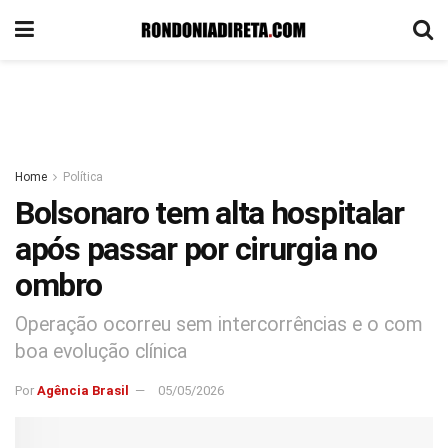
Home
Política
Bolsonaro tem alta hospitalar
após passar por cirurgia no
ombro
Operação ocorreu sem intercorrências e o com
boa evolução clínica
Por
Agência Brasil
05/05/2026