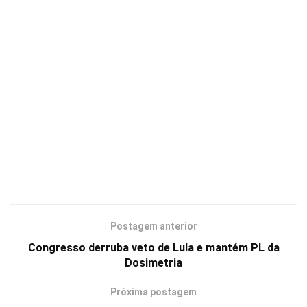
Postagem anterior
Congresso derruba veto de Lula e mantém PL da
Dosimetria
Próxima postagem