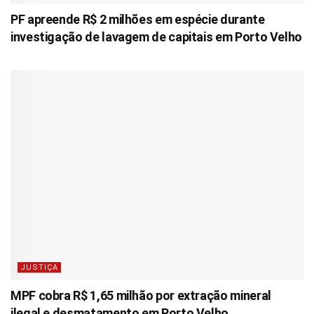
PF apreende R$ 2 milhões em espécie durante
investigação de lavagem de capitais em Porto Velho
JUSTIÇA
MPF cobra R$ 1,65 milhão por extração mineral
ilegal e desmatamento em Porto Velho