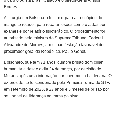
o cardiologista Brasil Caiado e o diretor-geral Alisson
Borges.
A cirurgia em Bolsonaro foi um reparo artroscópico do
manguito rotador, para reparar lesões comprovadas por
exames e por relatório fisioterápico. O procedimento foi
autorizado pelo ministro do Supremo Tribunal Federal
Alexandre de Moraes, após manifestação favorável do
procurador-geral da República, Paulo Gonet.
Bolsonaro, que tem 71 anos, cumpre prisão domiciliar
humanitária desde o dia 24 de março, por decisão de
Moraes após uma internação por pneumonia bacteriana. O
ex-presidente foi condenado pela Primeira Turma do STF,
em setembro de 2025, a 27 anos e 3 meses de prisão por
seu papel de liderança na trama golpista.