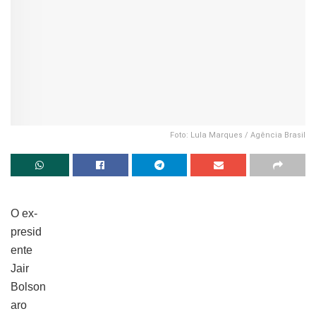
Foto: Lula Marques / Agência Brasil
O ex-
presid
ente
Jair
Bolson
aro