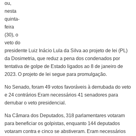
ou,
nesta
quinta-
feira
(30), o
veto do
presidente Luiz Inácio Lula da Silva ao projeto de lei (PL)
da Dosimetria, que reduz a pena dos condenados por
tentativa de golpe de Estado ligados ao 8 de janeiro de
2023. O projeto de lei segue para promulgação.
No Senado, foram 49 votos favoráveis à derrubada do veto
e 24 contrários Eram necessários 41 senadores para
derrubar o veto presidencial.
Na Câmara dos Deputados, 318 parlamentares votaram
para beneficiar os golpistas, enquanto 144 deputados
votaram contra e cinco se abstiveram. Eram necessários