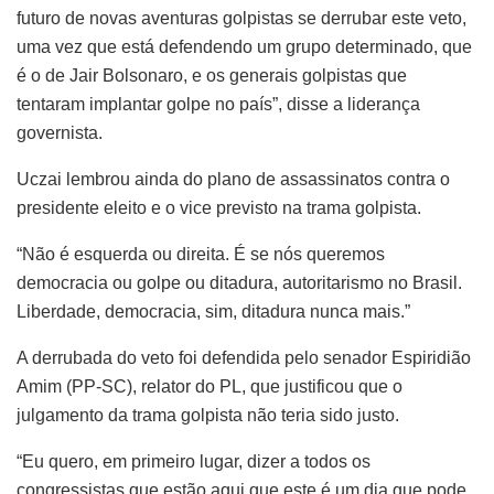
futuro de novas aventuras golpistas se derrubar este veto,
uma vez que está defendendo um grupo determinado, que
é o de Jair Bolsonaro, e os generais golpistas que
tentaram implantar golpe no país”, disse a liderança
governista.
Uczai lembrou ainda do plano de assassinatos contra o
presidente eleito e o vice previsto na trama golpista.
“Não é esquerda ou direita. É se nós queremos
democracia ou golpe ou ditadura, autoritarismo no Brasil.
Liberdade, democracia, sim, ditadura nunca mais.”
A derrubada do veto foi defendida pelo senador Espiridião
Amim (PP-SC), relator do PL, que justificou que o
julgamento da trama golpista não teria sido justo.
“Eu quero, em primeiro lugar, dizer a todos os
congressistas que estão aqui que este é um dia que pode