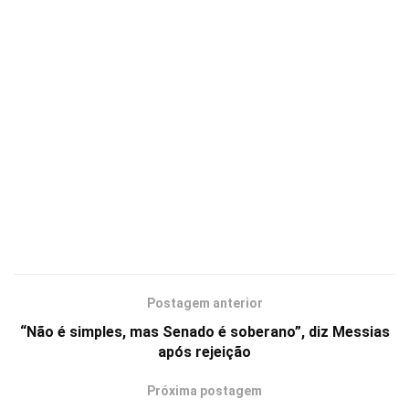
Postagem anterior
“Não é simples, mas Senado é soberano”, diz Messias
após rejeição
Próxima postagem