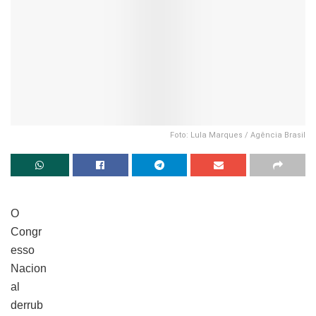
Foto: Lula Marques / Agência Brasil
O
Congr
esso
Nacion
al
derrub