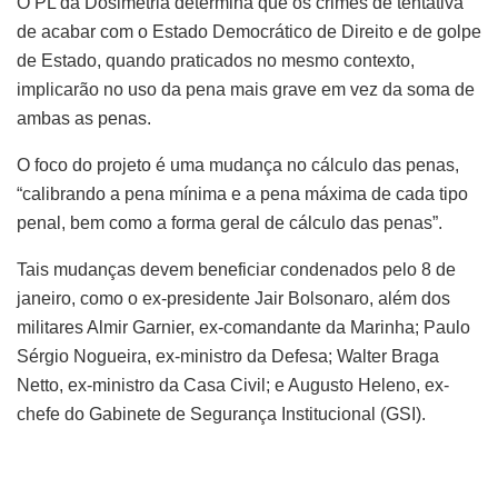
O PL da Dosimetria determina que os crimes de tentativa
de acabar com o Estado Democrático de Direito e de golpe
de Estado, quando praticados no mesmo contexto,
implicarão no uso da pena mais grave em vez da soma de
ambas as penas.
O foco do projeto é uma mudança no cálculo das penas,
“calibrando a pena mínima e a pena máxima de cada tipo
penal, bem como a forma geral de cálculo das penas”.
Tais mudanças devem beneficiar condenados pelo 8 de
janeiro, como o ex-presidente Jair Bolsonaro, além dos
militares Almir Garnier, ex-comandante da Marinha; Paulo
Sérgio Nogueira, ex-ministro da Defesa; Walter Braga
Netto, ex-ministro da Casa Civil; e Augusto Heleno, ex-
chefe do Gabinete de Segurança Institucional (GSI).