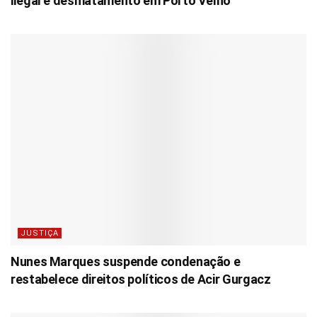
ilegal e desmatamento em Porto Velho
JUSTIÇA
Nunes Marques suspende condenação e
restabelece direitos políticos de Acir Gurgacz