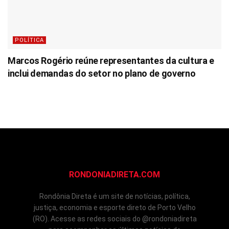
POLÍTICA
Marcos Rogério reúne representantes da cultura e
inclui demandas do setor no plano de governo
RONDONIADIRETA.COM
Rondônia Direta é um site de notícias, política,
justiça, economia e esporte direto de Porto Velho
(RO). Acesse as redes sociais do @rondoniadireta