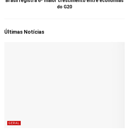
Brasil registra 6º maior crescimento entre economias
do G20
Últimas Notícias
GERAL