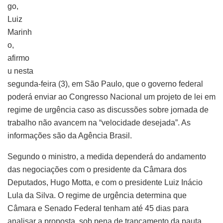
go,
Luiz
Marinh
o,
afirmo
u nesta
segunda-feira (3), em São Paulo, que o governo federal
poderá enviar ao Congresso Nacional um projeto de lei em
regime de urgência caso as discussões sobre jornada de
trabalho não avancem na “velocidade desejada”. As
informações são da Agência Brasil.
Segundo o ministro, a medida dependerá do andamento
das negociações com o presidente da Câmara dos
Deputados, Hugo Motta, e com o presidente Luiz Inácio
Lula da Silva. O regime de urgência determina que
Câmara e Senado Federal tenham até 45 dias para
analisar a proposta, sob pena de trancamento da pauta.