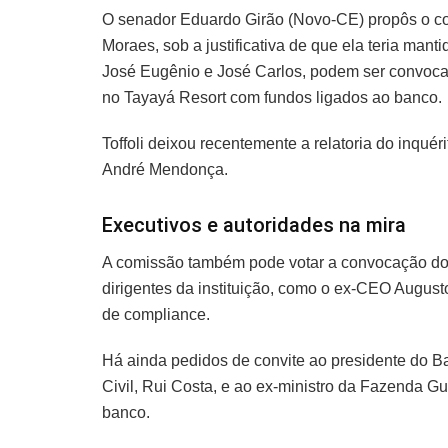
O senador Eduardo Girão (Novo-CE) propôs o co
Moraes, sob a justificativa de que ela teria mant
José Eugênio e José Carlos, podem ser convoca
no Tayayá Resort com fundos ligados ao banco.
Toffoli deixou recentemente a relatoria do inquér
André Mendonça.
Executivos e autoridades na mira
A comissão também pode votar a convocação do c
dirigentes da instituição, como o ex-CEO Augusto
de compliance.
Há ainda pedidos de convite ao presidente do Ba
Civil, Rui Costa, e ao ex-ministro da Fazenda G
banco.