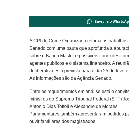
Enviar no WhatsA
A CPI do Crime Organizado retoma os trabalhos
Senado com uma pauta que aprofunda a apuraç
sobre o Banco Master e possíveis conexões com
agentes públicos e o sistema financeiro. A reuni
deliberativa está prevista para o dia 25 de feverei
As informações são da Agência Senado.
Entre os requerimentos em análise está o convit
ministros do Supremo Tribunal Federal (STF) Jo
Antonio Dias Toffoli e Alexandre de Moraes.
Parlamentares também apresentaram pedidos p
ouvir familiares dos magistrados.