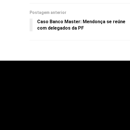
Postagem anterior
Caso Banco Master: Mendonça se reúne
com delegados da PF