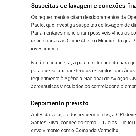
Suspeitas de lavagem e conexões fin
Os requerimentos citam desdobramentos da Oper
Paulo, que investiga suspeitas de lavagem de di
Parlamentares mencionam possíveis vínculos c
relacionadas ao Clube Atlético Mineiro, do qual
investimento.
Na área financeira, a pauta inclui pedido para qu
para que sejam transferidos os sigilos bancári
requerimento à Agência Nacional de Aviação Civi
aeronáuticos vinculados ao controlador e a emp
Depoimento previsto
Antes da votação dos requerimentos, a CPI dev
Santos Silva, conhecido como TH Joias. Ele foi i
envolvimento com o Comando Vermelho.