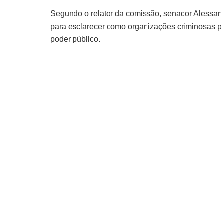
Segundo o relator da comissão, senador Alessan
para esclarecer como organizações criminosas p
poder público.