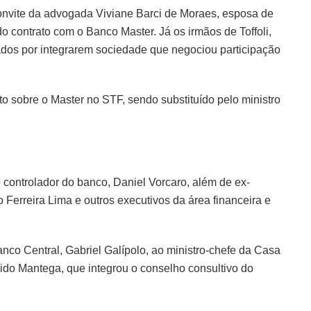
nvite da advogada Viviane Barci de Moraes, esposa de
ido contrato com o Banco Master. Já os irmãos de Toffoli,
dos por integrarem sociedade que negociou participação
ito sobre o Master no STF, sendo substituído pelo ministro
ontrolador do banco, Daniel Vorcaro, além de ex-
 Ferreira Lima e outros executivos da área financeira e
nco Central, Gabriel Galípolo, ao ministro-chefe da Casa
uido Mantega, que integrou o conselho consultivo do