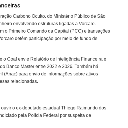
anceiras
ação Carbono Oculto, do Ministério Público de São
nheiro envolvendo estruturas ligadas a Vorcaro.
om o Primeiro Comando da Capital (PCC) e transações
 Vorcaro detém participação por meio de fundo de
e o Coaf envie Relatório de Inteligência Financeira e
os do Banco Master entre 2022 e 2026. Também há
l (Anac) para envio de informações sobre ativos
resas relacionadas.
e ouvir o ex-deputado estadual Thiego Raimundo dos
ndiciado pela Polícia Federal por suspeita de