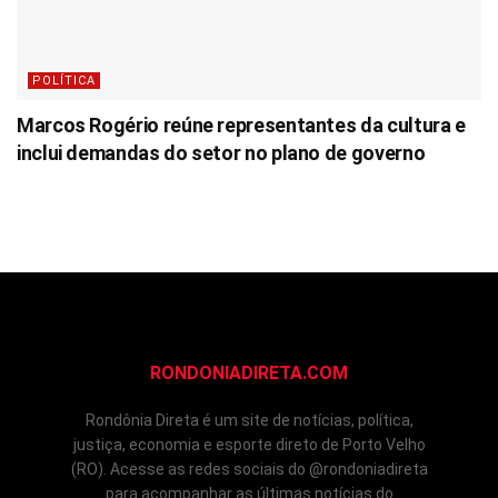
POLÍTICA
Marcos Rogério reúne representantes da cultura e
inclui demandas do setor no plano de governo
RONDONIADIRETA.COM
Rondônia Direta é um site de notícias, política,
justiça, economia e esporte direto de Porto Velho
(RO). Acesse as redes sociais do @rondoniadireta
para acompanhar as últimas notícias do