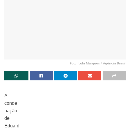
Foto: Lula Marques / Agência Brasil
A
conde
nação
de
Eduard