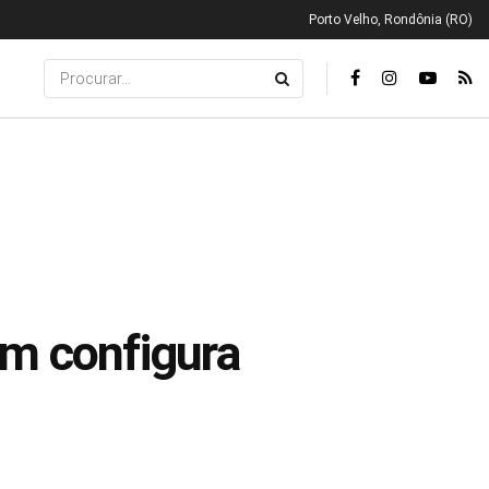
Porto Velho, Rondônia (RO)
ém configura