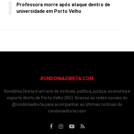
Professora morre após ataque dentro de
universidade em Porto Velho
RONDONIADIRETA.COM
Rondônia Direta é um site de notícias, política, justiça, economia e
esporte direto de Porto Velho (RO). Acesse as redes sociais do
@rondoniadireta para acompanhar as últimas notícias do
rondoniadireta.com