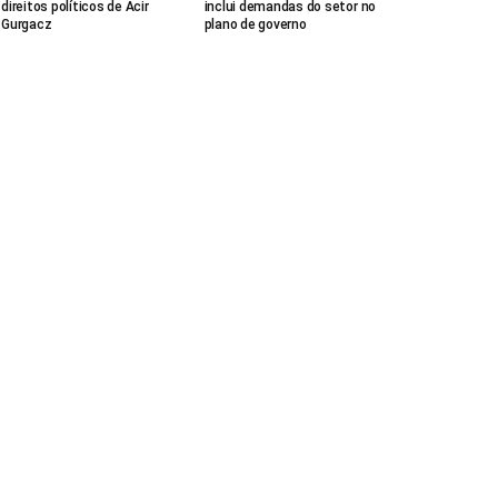
direitos políticos de Acir
inclui demandas do setor no
Gurgacz
plano de governo