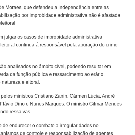
e de Moraes, que defendeu a independência entre as
sabilização por improbidade administrativa não é afastada
eitoral.
m julgar os casos de improbidade administrativa
Eleitoral continuará responsável pela apuração do crime
são analisados no âmbito cível, podendo resultar em
erda da função pública e ressarcimento ao erário,
natureza eleitoral.
 pelos ministros Cristiano Zanin, Cármen Lúcia, André
, Flávio Dino e Nunes Marques. O ministro Gilmar Mendes
ndo ressalvas.
o de endurecer o combate a irregularidades no
anismos de controle e responsabilização de agentes