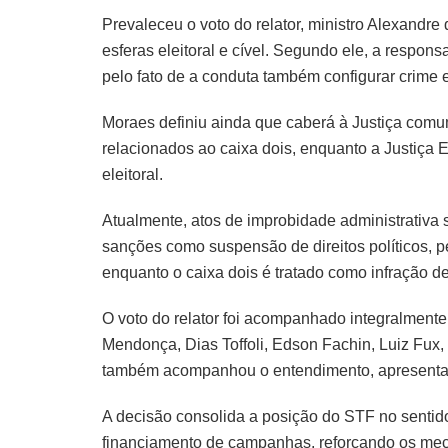
Prevaleceu o voto do relator, ministro Alexandr
esferas eleitoral e cível. Segundo ele, a respon
pelo fato de a conduta também configurar crime el
Moraes definiu ainda que caberá à Justiça comu
relacionados ao caixa dois, enquanto a Justiça 
eleitoral.
Atualmente, atos de improbidade administrativa 
sanções como suspensão de direitos políticos, p
enquanto o caixa dois é tratado como infração de 
O voto do relator foi acompanhado integralmente
Mendonça, Dias Toffoli, Edson Fachin, Luiz Fux
também acompanhou o entendimento, apresenta
A decisão consolida a posição do STF no sentid
financiamento de campanhas, reforçando os mec