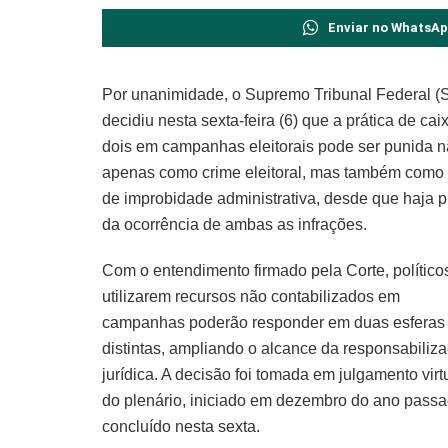
Enviar no WhatsA
Por unanimidade, o Supremo Tribunal Federal (
decidiu nesta sexta-feira (6) que a prática de cai
dois em campanhas eleitorais pode ser punida 
apenas como crime eleitoral, mas também como 
de improbidade administrativa, desde que haja 
da ocorrência de ambas as infrações.
Com o entendimento firmado pela Corte, político
utilizarem recursos não contabilizados em
campanhas poderão responder em duas esferas
distintas, ampliando o alcance da responsabiliz
jurídica. A decisão foi tomada em julgamento virt
do plenário, iniciado em dezembro do ano passa
concluído nesta sexta.