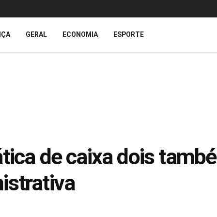
IÇA
GERAL
ECONOMIA
ESPORTE
tica de caixa dois tamb
istrativa