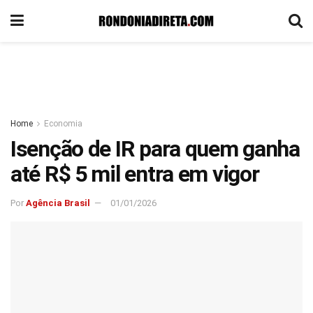
Home
Economia
Isenção de IR para quem ganha
até R$ 5 mil entra em vigor
Por
Agência Brasil
01/01/2026