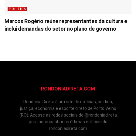
POLÍTICA
Marcos Rogério reúne representantes da cultura e
inclui demandas do setor no plano de governo
RONDONIADIRETA.COM
Rondônia Direta é um site de notícias, política,
justiça, economia e esporte direto de Porto Velho
(RO). Acesse as redes sociais do @rondoniadireta
para acompanhar as últimas notícias do
rondoniadireta.com